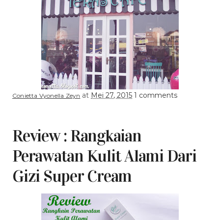
at
Mei 27, 2015
1 comments
Conietta Vyonella Zeyn
Review : Rangkaian
Perawatan Kulit Alami Dari
Gizi Super Cream