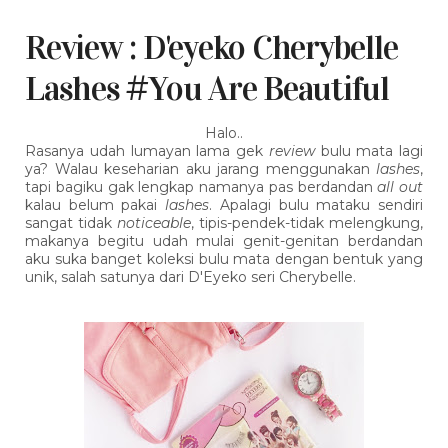
Review : D'eyeko Cherybelle
Lashes #You Are Beautiful
Halo..
Rasanya udah lumayan lama gek
review
bulu mata lagi
ya? Walau keseharian aku jarang menggunakan
lashes
,
tapi bagiku gak lengkap namanya pas berdandan
all out
kalau belum pakai
lashes
. Apalagi bulu mataku sendiri
sangat tidak
noticeable
, tipis-pendek-tidak melengkung,
makanya begitu udah mulai genit-genitan berdandan
aku suka banget koleksi bulu mata dengan bentuk yang
unik, salah satunya dari D'Eyeko seri Cherybelle.