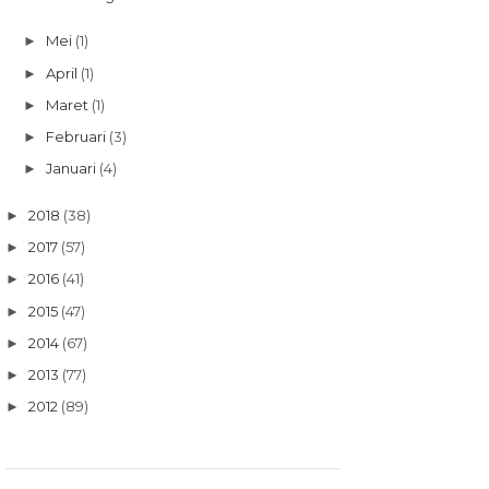
Mei
(1)
►
April
(1)
►
Maret
(1)
►
Februari
(3)
►
Januari
(4)
►
2018
(38)
►
2017
(57)
►
2016
(41)
►
2015
(47)
►
2014
(67)
►
2013
(77)
►
2012
(89)
►