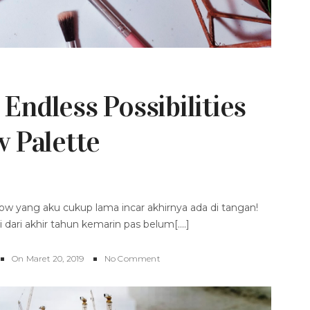
 Endless Possibilities
 Palette
w yang aku cukup lama incar akhirnya ada di tangan!
i dari akhir tahun kemarin pas belum[....]
On
Maret 20, 2019
No Comment