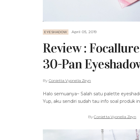
April 05, 2019
EYESHADOW
Review : Focallure
30-Pan Eyeshadow
By
Conietta Vyonella Zeyn
Halo semuanya~ Salah satu palette eyeshado
Yup, aku sendiri sudah tau info soal produk in
By
Conietta Vyonella Zeyn