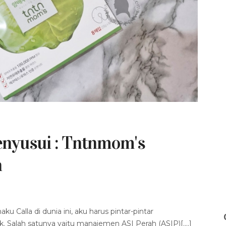
nyusui : Tntnmom's
h
 Calla di dunia ini, aku harus pintar-pintar
 Salah satunya yaitu manajemen ASI Perah (ASIP)[....]