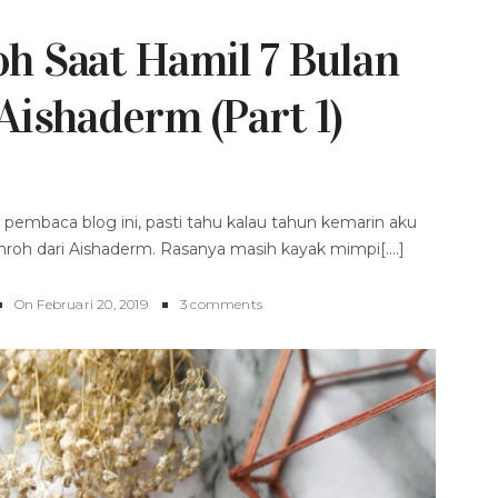
 Saat Hamil 7 Bulan
ishaderm (part 1)
embaca blog ini, pasti tahu kalau tahun kemarin aku
h dari Aishaderm. Rasanya masih kayak mimpi[....]
On
Februari 20, 2019
3 comments