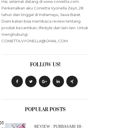
Hai, selamat datang di www.conietta.com.
Perkenalkan aku Conietta Vyonella Zeyn, 28
tahun dan tinggal di Indramayu, Jawa Barat.
Disini kalian bisa membaca review tentang
produk kecantikan, lifestyle dan lain-lain. Untuk
menghubungi :
CONIETTA.VYONELLA@GMAIL.COM
FOLLOW US!
POPULAR POSTS
REVIEW : PURBASARI HI-