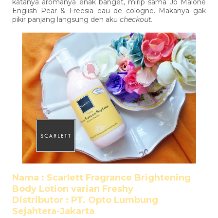
katanya aromanya enak banget, mirip sama Jo Malone
English Pear & Freesia eau de cologne. Makanya gak
pikir panjang langsung deh aku
checkout.
Nama : Scarlett Fragrance Brightening
Body Lotion varian Freshy
Distributor : PT. Opto Lumbung
Sejahtera-Jakarta