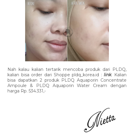
Nah kalau kalian tertarik mencoba produk dari PLDQ,
kalian bisa order dari Shoppe pldq_korea.id :
link
. Kalian
bisa dapatkan 2 produk PLDQ Aquaporin Concentrate
Ampoule & PLDQ Aquaporin Water Cream dengan
harga Rp. 534.331,-