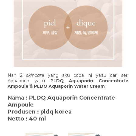
Nah 2
skincare
yang aku coba ini yaitu dari seri
Aquaporin yaitu
PLDQ Aquaporin Concentrate
Ampoule
&
PLDQ Aquaporin Water Cream
.
Nama : PLDQ Aquaporin Concentrate
Ampoule
Produsen : pldq korea
Netto : 40 ml