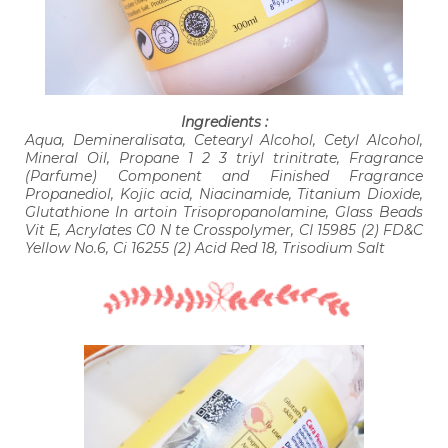
Ingredients :
Aqua, Demineralisata, Cetearyl Alcohol, Cetyl Alcohol,
Mineral Oil, Propane 1 2 3 triyl trinitrate, Fragrance
(Parfume) Component and Finished Fragrance
Propanediol, Kojic acid, Niacinamide, Titanium Dioxide,
Glutathione In artoin Trisopropanolamine, Glass Beads
Vit E, Acrylates C0 N te Crosspolymer, CI 15985 (2) FD&C
Yellow No.6, Ci 16255 (2) Acid Red 18, Trisodium Salt