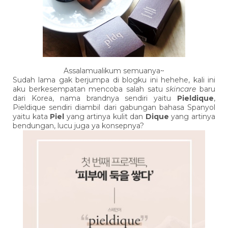
Assalamualikum semuanya~
Sudah lama gak berjumpa di blogku ini hehehe, kali ini
aku berkesempatan mencoba salah satu
skincare
baru
dari Korea, nama brandnya sendiri yaitu
Pieldique
,
Pieldique sendiri diambil dari gabungan bahasa Spanyol
yaitu kata
Piel
yang artinya kulit dan
Dique
yang artinya
bendungan, lucu juga ya konsepnya?