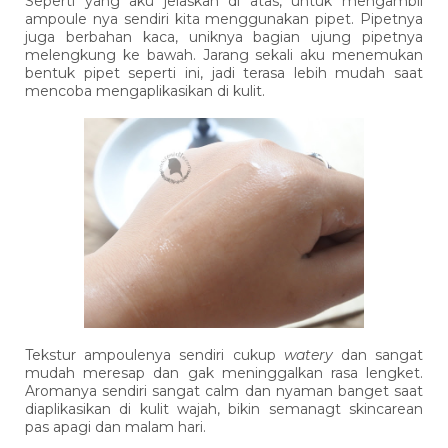
Seperti yang aku jelaskan di atas, untuk mengambil
ampoule nya sendiri kita menggunakan pipet. Pipetnya
juga berbahan kaca, uniknya bagian ujung pipetnya
melengkung ke bawah. Jarang sekali aku menemukan
bentuk pipet seperti ini, jadi terasa lebih mudah saat
mencoba mengaplikasikan di kulit.
Tekstur ampoulenya sendiri cukup
watery
dan sangat
mudah meresap dan gak meninggalkan rasa lengket.
Aromanya sendiri sangat calm dan nyaman banget saat
diaplikasikan di kulit wajah, bikin semanagt skincarean
pas apagi dan malam hari.