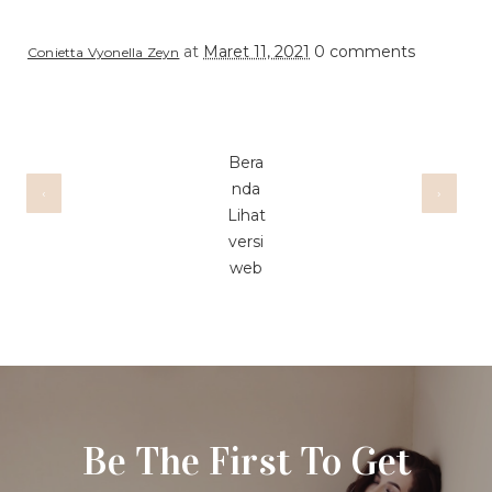
at
Maret 11, 2021
0 comments
Conietta Vyonella Zeyn
Bera
nda
‹
›
Lihat
versi
web
Be The First To Get