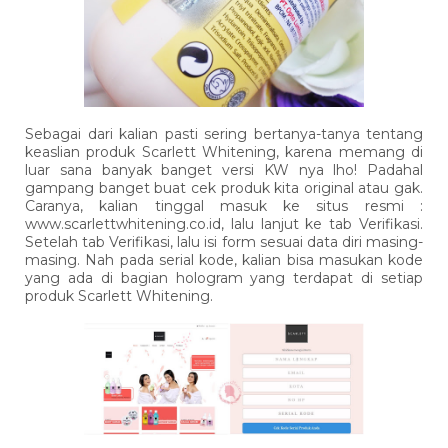
Sebagai dari kalian pasti sering bertanya-tanya tentang
keaslian produk Scarlett Whitening, karena memang di
luar sana banyak banget versi KW nya lho! Padahal
gampang banget buat cek produk kita original atau gak.
Caranya, kalian tinggal masuk ke situs resmi :
www.scarlettwhitening.co.id, lalu lanjut ke tab Verifikasi.
Setelah tab Verifikasi, lalu isi form sesuai data diri masing-
masing. Nah pada serial kode, kalian bisa masukan kode
yang ada di bagian hologram yang terdapat di setiap
produk Scarlett Whitening.