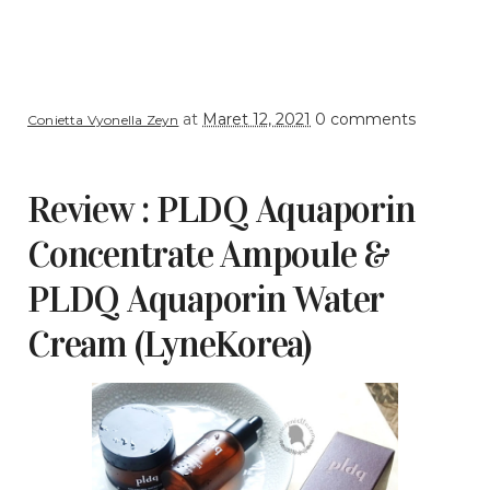
at
Maret 12, 2021
0 comments
Conietta Vyonella Zeyn
Review : PLDQ Aquaporin
Concentrate Ampoule &
PLDQ Aquaporin Water
Cream (LyneKorea)