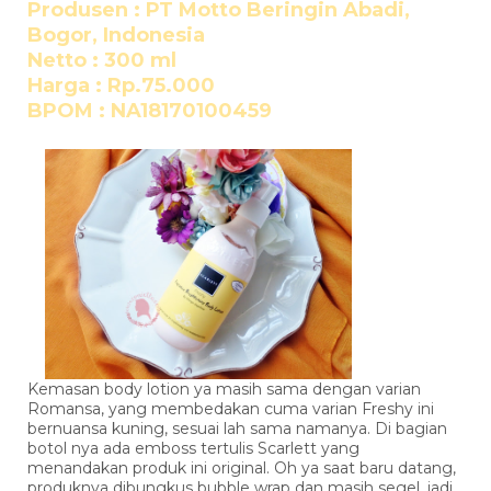
Produsen : PT Motto Beringin Abadi,
Bogor, Indonesia
Netto : 300 ml
Harga : Rp.75.000
BPOM : NA18170100459
Kemasan body lotion ya masih sama dengan varian
Romansa, yang membedakan cuma varian Freshy ini
bernuansa kuning, sesuai lah sama namanya. Di bagian
botol nya ada emboss tertulis Scarlett yang
menandakan produk ini original. Oh ya saat baru datang,
produknya dibungkus bubble wrap dan masih segel, jadi