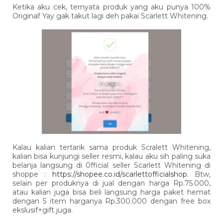
Ketika aku cek, ternyata produk yang aku punya 100%
Original! Yay gak takut lagi deh pakai Scarlett Whitening.
Kalau kalian tertarik sama produk Scralett Whitening,
kalian bisa kunjungi seller resmi, kalau aku sih paling suka
belanja langsung di 0fficial seller Scarlett Whitening di
shoppe :
https://shopee.co.id/scarlettofficialshop
. Btw,
selain per produknya di jual dengan harga Rp.75.000,
atau kalian juga bisa beli langsung harga paket hemat
dengan 5 item harganya Rp.300.000 dengan free box
ekslusif+gift juga.