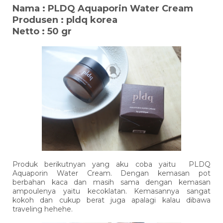
Nama : PLDQ Aquaporin Water Cream
Produsen : pldq korea
Netto : 50 gr
Produk berikutnyan yang aku coba yaitu PLDQ
Aquaporin Water Cream. Dengan kemasan pot
berbahan kaca dan masih sama dengan kemasan
ampoulenya yaitu kecoklatan. Kemasannya sangat
kokoh dan cukup berat juga apalagi kalau dibawa
traveling hehehe.