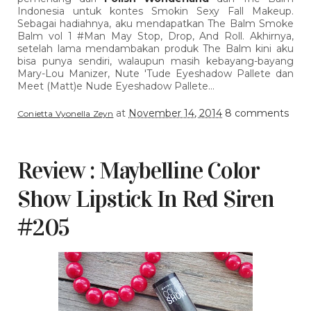
Indonesia untuk kontes Smokin Sexy Fall Makeup.
Sebagai hadiahnya, aku mendapatkan The Balm Smoke
Balm vol 1 #Man May Stop, Drop, And Roll. Akhirnya,
setelah lama mendambakan produk The Balm kini aku
bisa punya sendiri, walaupun masih kebayang-bayang
Mary-Lou Manizer, Nute 'Tude Eyeshadow Pallete dan
Meet (Matt)e Nude Eyeshadow Pallete...
at
November 14, 2014
8 comments
Conietta Vyonella Zeyn
Review : Maybelline Color
Show Lipstick In Red Siren
#205