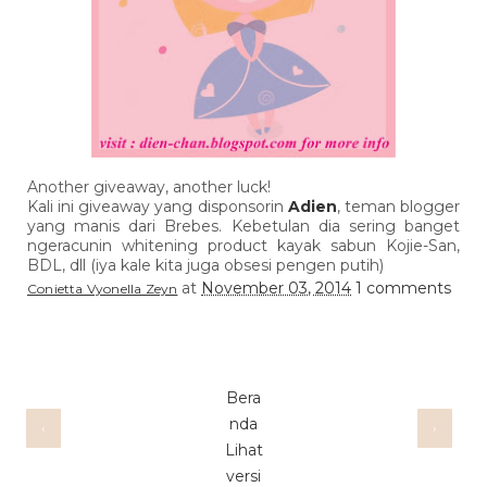
Another giveaway, another luck!
Kali ini giveaway yang disponsorin
Adien
, teman blogger
yang manis dari Brebes. Kebetulan dia sering banget
ngeracunin whitening product kayak sabun Kojie-San,
BDL, dll (iya kale kita juga obsesi pengen putih)
at
November 03, 2014
1 comments
Conietta Vyonella Zeyn
Bera
nda
‹
›
Lihat
versi