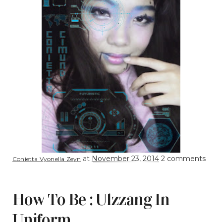
at
November 23, 2014
2 comments
Conietta Vyonella Zeyn
How To Be : Ulzzang In
Uniform