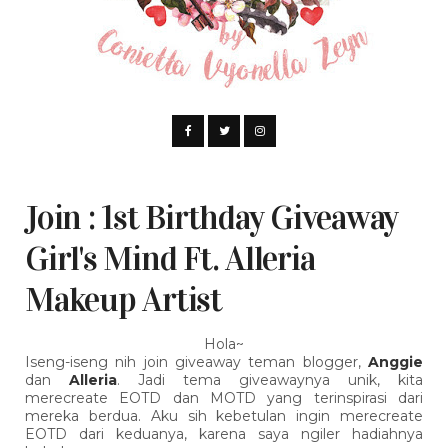
Join : 1st Birthday Giveaway
Girl's Mind Ft. Alleria
Makeup Artist
Hola~
Iseng-iseng nih join giveaway teman blogger,
Anggie
dan
Alleria
. Jadi tema giveawaynya unik, kita
merecreate EOTD dan MOTD yang terinspirasi dari
mereka berdua. Aku sih kebetulan ingin merecreate
EOTD dari keduanya, karena saya ngiler hadiahnya