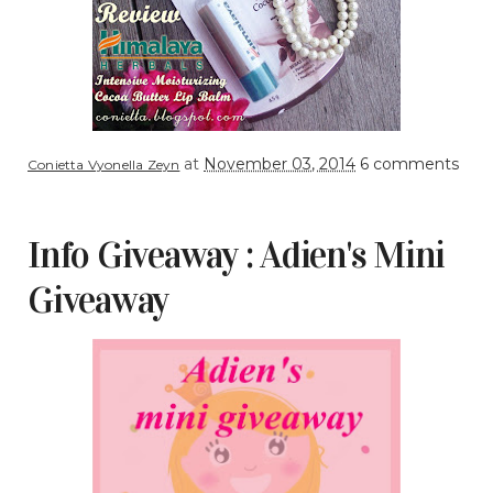
at
November 03, 2014
6 comments
Conietta Vyonella Zeyn
Info Giveaway : Adien's Mini
Giveaway