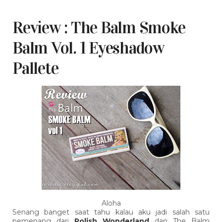
Review : The Balm Smoke
Balm Vol. 1 Eyeshadow
Pallete
Aloha
Senang banget saat tahu kalau aku jadi salah satu
pemenang dari
Polish Wonderland
dan The Balm