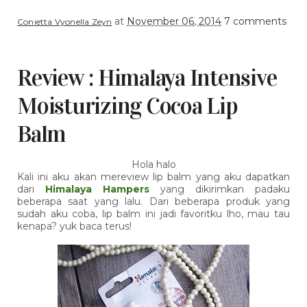
at
November 06, 2014
7 comments
Conietta Vyonella Zeyn
Review : Himalaya Intensive
Moisturizing Cocoa Lip
Balm
Hola halo
Kali ini aku akan mereview lip balm yang aku dapatkan
dari
Himalaya Hampers
yang dikirimkan padaku
beberapa saat yang lalu. Dari beberapa produk yang
sudah aku coba, lip balm ini jadi favoritku lho, mau tau
kenapa? yuk baca terus!