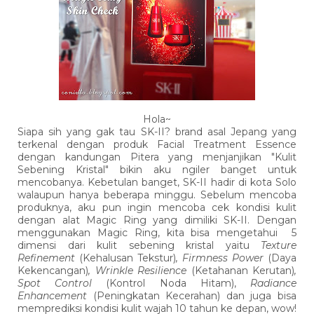
Hola~
Siapa sih yang gak tau SK-II? brand asal Jepang yang
terkenal dengan produk Facial Treatment Essence
dengan kandungan Pitera yang menjanjikan "Kulit
Sebening Kristal" bikin aku ngiler banget untuk
mencobanya. Kebetulan banget, SK-II hadir di kota Solo
walaupun hanya beberapa minggu. Sebelum mencoba
produknya, aku pun ingin mencoba cek kondisi kulit
dengan alat Magic Ring yang dimiliki SK-II. Dengan
menggunakan Magic Ring, kita bisa mengetahui 5
dimensi dari kulit sebening kristal yaitu
Texture
Refinement
(Kehalusan Tekstur)
, Firmness Power
(Daya
Kekencangan)
, Wrinkle Resilience
(Ketahanan Kerutan)
,
Spot Control
(Kontrol Noda Hitam),
Radiance
Enhancement
(Peningkatan Kecerahan) dan juga bisa
memprediksi kondisi kulit wajah 10 tahun ke depan, wow!