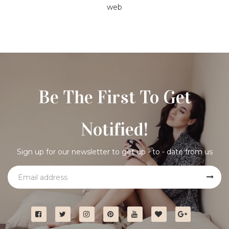
web
Be The First To Get
Notified!
Sign up for our newsletter to get up - to - date from us