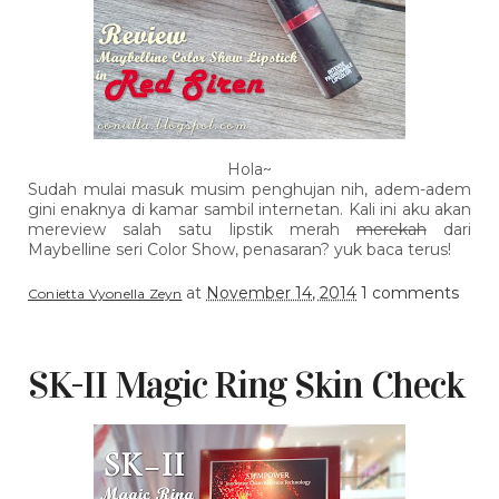
Hola~
Sudah mulai masuk musim penghujan nih, adem-adem
gini enaknya di kamar sambil internetan. Kali ini aku akan
mereview salah satu lipstik merah
merekah
dari
Maybelline seri Color Show, penasaran? yuk baca terus!
at
November 14, 2014
1 comments
Conietta Vyonella Zeyn
SK-II Magic Ring Skin Check