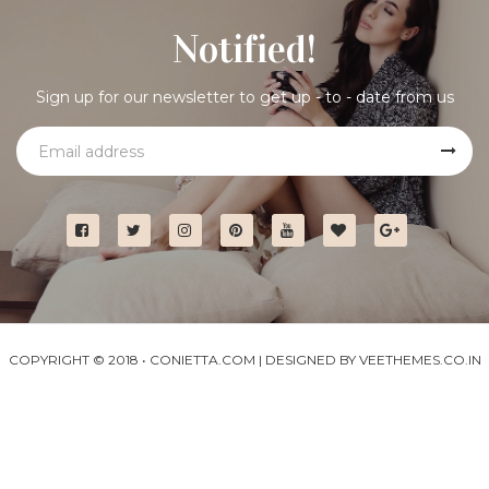
Notified!
Sign up for our newsletter to get up - to - date from us
COPYRIGHT © 2018 •
CONIETTA.COM
| DESIGNED BY
VEETHEMES.CO.IN