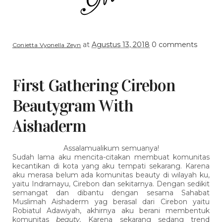
at
Agustus 13, 2018
0 comments
Conietta Vyonella Zeyn
First Gathering Cirebon
Beautygram With
Aishaderm
Assalamualikum semuanya!
Sudah lama aku mencita-citakan membuat komunitas
kecantikan di kota yang aku tempati sekarang. Karena
aku merasa belum ada komunitas beauty di wilayah ku,
yaitu Indramayu, Cirebon dan sekitarnya. Dengan sedikit
semangat dan dibantu dengan sesama Sahabat
Muslimah Aishaderm yag berasal dari Cirebon yaitu
Robiatul Adawiyah, akhirnya aku berani membentuk
komunitas
beauty.
Karena sekarang sedang trend