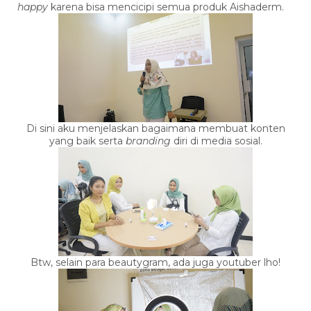
happy
karena bisa mencicipi semua produk Aishaderm.
Di sini aku menjelaskan bagaimana membuat konten
yang baik serta
branding
diri di media sosial.
Btw, selain para beautygram, ada juga youtuber lho!