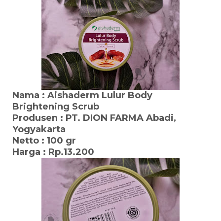
Nama : A
ishaderm Lulur Body
Brightening Scrub
Produsen : PT. DION FARMA Abadi,
Yogyakarta
Netto : 100 gr
Harga : Rp.13.200