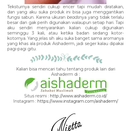
Teksturnya sendiri cukup encer tapi mudah diratakan,
dan yang aku suka produk ini bisa juga menggantikan
fungsi sabun. Karena ukuran
beads
nya yang tidak terlalu
besar dan gak perih digunakan walaupun setiap hari. Tapi
aku sendiri menyarankan kalian cukup digunakan
seminggu 3 kali, atau ketika badan sedang kotor-
kotornya. Yang jelas sih aku suka banget sama aromanya
yang khas ala produk Aishaderm, jadi seger kalau dipakai
pagi-pagi gitu.
Kalian bisa mencari tahu tentang produk lain dari
Aishaderm di :
Situs resmi :
http://www.aishaderm.co.id/
Instagram :
https://www.instagram.com/aishaderm/