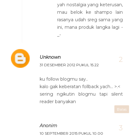
yah nostalgia yang keterusan,
mau belok ke shampo lain
rasanya udah sreg sama yang
ini, mana produk langka lagi -
_-
Unknown
31 DESEMBER 2012 PUKUL 15.22
ku follow blogmu say..
kalo gak keberatan follback yach... >.<
sering ngikutin blogmu tapi silent
reader banyakan
Balas
Anonim
10 SEPTEMBER 2015 PUKUL 10.00