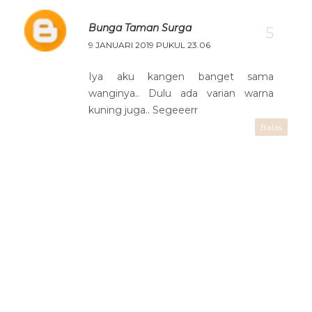
Bunga Taman Surga
9 JANUARI 2019 PUKUL 23.06
Iya aku kangen banget sama
wanginya.. Dulu ada varian warna
kuning juga.. Segeeerr
Balas