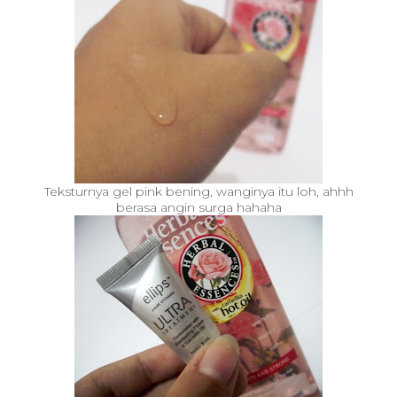
Teksturnya gel pink bening, wanginya itu loh, ahhh
berasa angin surga hahaha