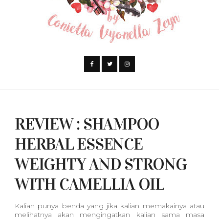
REVIEW : SHAMPOO
HERBAL ESSENCE
WEIGHTY AND STRONG
WITH CAMELLIA OIL
Kalian punya benda yang jika kalian memakainya atau
melihatnya akan mengingatkan kalian sama masa