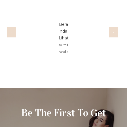
Bera
nda
‹
›
Lihat
versi
web
Be The First To Get