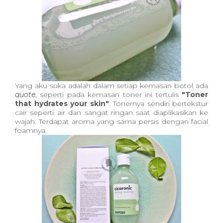
Yang aku suka adalah dalam setiap kemasan botol ada
quote
, seperti pada kemasan toner ini tertulis
"Toner
that hydrates your skin"
. Tonernya sendiri bertekstur
cair seperti air dan sangat ringan saat diaplikasikan ke
wajah. Terdapat aroma yang sama persis dengan facial
foamnya.