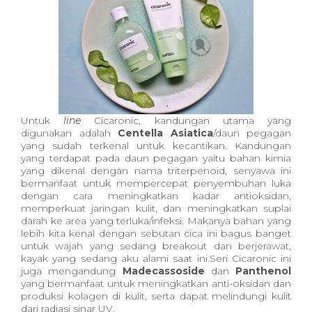
Untuk
line
Cicaronic, kandungan utama yang
digunakan adalah
Centella Asiatica
/daun pegagan
yang sudah terkenal untuk kecantikan. Kandungan
yang terdapat pada daun pegagan yaitu bahan kimia
yang dikenal dengan nama triterpenoid, senyawa ini
bermanfaat untuk mempercepat penyembuhan luka
dengan cara meningkatkan kadar antioksidan,
memperkuat jaringan kulit, dan meningkatkan suplai
darah ke area yang terluka/infeksi. Makanya bahan yang
lebih kita kenal dengan sebutan cica ini bagus banget
untuk wajah yang sedang breakout dan berjerawat,
kayak yang sedang aku alami saat ini.Seri Cicaronic ini
juga mengandung
Madecassoside
dan
Panthenol
yang bermanfaat untuk meningkatkan anti-oksidan dan
produksi kolagen di kulit, serta dapat melindungi kulit
dari radiasi sinar UV.