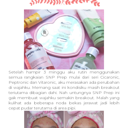
Setelah hampir 3 minggu aku rutin menggunakan
semua rangkaian SNP Prep mulai dari seri Cicaronic,
Peptronic dan Vitaronic, aku merasakan ada perubahan
di wajahku. Memang saat ini kondisiku masih breakout
teriutama dibagian dahi. Nah untungnya SNP Prep ini
gak membuat wajahku semakin breakout. Malah yang
kulihat ada beberapa noda bekas jerawat jadi lebih
cepat pudar terutama di area pipi.