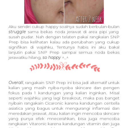
Aku sendiri cukup happy soalnya sudah berbulan-bulan
struggle
sama bekas noda jerawat di area pipi yang
susah pudar. Nah dengan telaten pakai rangkaian SNP
Prep bisa kelihatan kalau ada perubahan yang cukup
signifikan di wajahku. Tentunya habis ini aku bakal
lanjutin pakai SNP Prep sampai semua noda bekas
jerawatku hilang,
so happy
^_^
Overall
, rangakain SNP Prep ini bisa jadi alternatif untuk
kalian yang masih nyiba-nyoba skincare dan pengen
fokus pada 1 kandungan yang kalian inginkan. Misal
seperti wajahku yang lagi breakout, maka pas banget
nyibain rangakain Cicaronic karena kandungan centella
asiatica yang bagus untuk mengurangi inflamasi dan
meredakan jerawat. Atau kalian ingin mencoba skincare
yang punya efek mnecerahkan, bisa juga mencoba
rangkaian Vitaronic karena kandungan vitamin dan juga