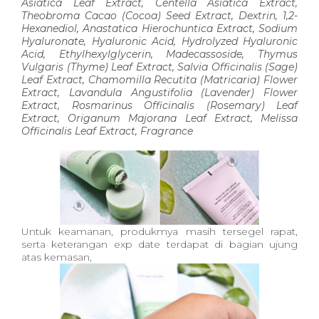
Asiatica Leaf Extract, Centella Asiatica Extract,
Theobroma Cacao (Cocoa) Seed Extract, Dextrin, 1,2-
Hexanediol, Anastatica Hierochuntica Extract, Sodium
Hyaluronate, Hyaluronic Acid, Hydrolyzed Hyaluronic
Acid, Ethylhexylglycerin, Madecassoside, Thymus
Vulgaris (Thyme) Leaf Extract, Salvia Officinalis (Sage)
Leaf Extract, Chamomilla Recutita (Matricaria) Flower
Extract, Lavandula Angustifolia (Lavender) Flower
Extract, Rosmarinus Officinalis (Rosemary) Leaf
Extract, Origanum Majorana Leaf Extract, Melissa
Officinalis Leaf Extract, Fragrance
Untuk keamanan, produkmya masih tersegel rapat,
serta keterangan exp date terdapat di bagian ujung
atas kemasan,