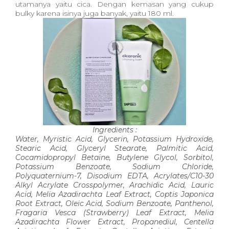
utamanya yaitu cica. Dengan kemasan yang cukup
bulky karena isinya juga banyak, yaitu 180 ml.
Ingredients :
Water, Myristic Acid, Glycerin, Potassium Hydroxide,
Stearic Acid, Glyceryl Stearate, Palmitic Acid,
Cocamidopropyl Betaine, Butylene Glycol, Sorbitol,
Potassium Benzoate, Sodium Chloride,
Polyquaternium-7, Disodium EDTA, Acrylates/C10-30
Alkyl Acrylate Crosspolymer, Arachidic Acid, Lauric
Acid, Melia Azadirachta Leaf Extract, Coptis Japonica
Root Extract, Oleic Acid, Sodium Benzoate, Panthenol,
Fragaria Vesca (Strawberry) Leaf Extract, Melia
Azadirachta Flower Extract, Propanediul, Centella