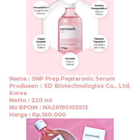
Nama : SNP Prep Peptaronic Serum
Produsen : SD Biotechnologies Co., Ltd,
Korea
Netto : 220 ml
No BPOM : NA26190105913
Harga : Rp.160.000