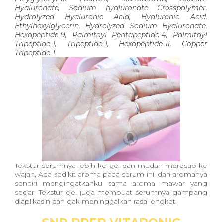
Hyaluronate, Sodium hyaluronate Crosspolymer,
Hydrolyzed Hyaluronic Acid, Hyaluronic Acid,
Ethylhexylglycerin, Hydrolyzed Sodium Hyaluronate,
Hexapeptide-9, Palmitoyl Pentapeptide-4, Palmitoyl
Tripeptide-1, Tripeptide-1, Hexapeptide-11, Copper
Tripeptide-1
Tekstur serumnya lebih ke gel dan mudah meresap ke
wajah, Ada sedikit aroma pada serum ini, dan aromanya
sendiri mengingatkanku sama aroma mawar yang
segar. Tekstur gel juga membuat serumnya gampang
diaplikasin dan gak meninggalkan rasa lengket.