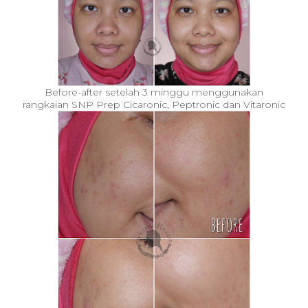
Before-after setelah 3 minggu menggunakan
rangkaian SNP Prep
Cicaronic, Peptronic dan Vitaronic