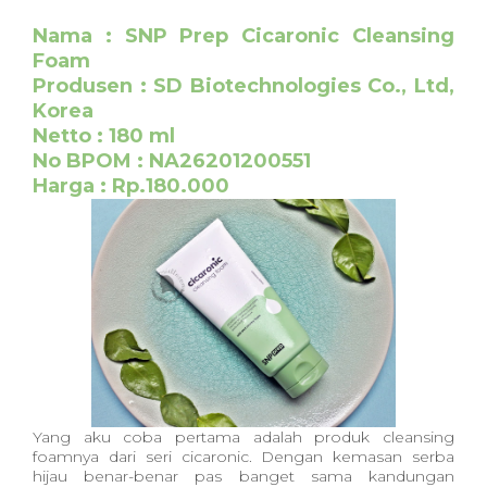
Nama : SNP Prep Cicaronic Cleansing
Foam
Produsen : SD Biotechnologies Co., Ltd,
Korea
Netto : 180 ml
No BPOM : NA26201200551
Harga : Rp.180.000
Yang aku coba pertama adalah produk cleansing
foamnya dari seri cicaronic. Dengan kemasan serba
hijau benar-benar pas banget sama kandungan