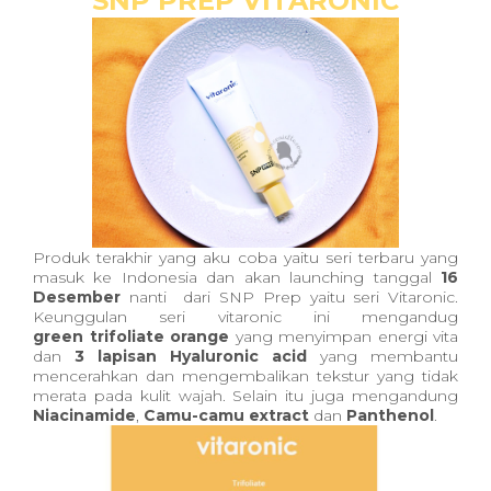
SNP PREP VITARONIC
Produk terakhir yang aku coba yaitu seri terbaru yang
masuk ke Indonesia dan akan launching tanggal
16
Desember
nanti dari SNP Prep yaitu seri Vitaronic.
Keunggulan seri vitaronic ini mengandug
green trifoliate orange
yang menyimpan energi vita
dan
3 lapisan Hyaluronic acid
yang membantu
mencerahkan dan mengembalikan tekstur yang tidak
merata pada kulit wajah. Selain itu juga mengandung
Niacinamide
,
Camu-camu extract
dan
Panthenol
.