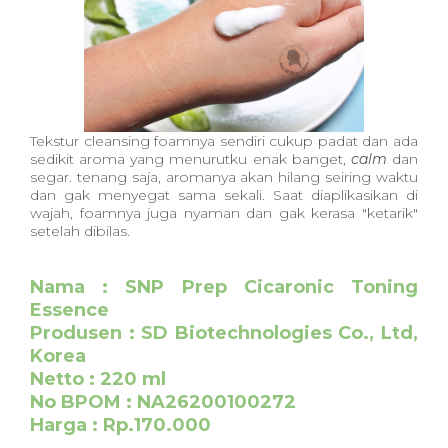
Tekstur cleansing foamnya sendiri cukup padat dan ada
sedikit aroma yang menurutku enak banget,
calm
dan
segar. tenang saja, aromanya akan hilang seiring waktu
dan gak menyegat sama sekali. Saat diaplikasikan di
wajah, foamnya juga nyaman dan gak kerasa "ketarik"
setelah dibilas.
Nama : SNP Prep Cicaronic Toning
Essence
Produsen : SD Biotechnologies Co., Ltd,
Korea
Netto : 220 ml
No BPOM : NA26200100272
Harga : Rp.170.000