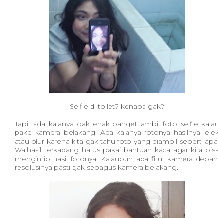
Selfie di toilet? kenapa gak?
Tapi, ada kalanya gak enak banget ambil foto selfie kala
pake kamera belakang. Ada kalanya fotonya hasilnya jele
atau blur karena kita gak tahu foto yang diambil seperti apa
Walhasil terkadang harus pakai bantuan kaca agar kita bis
mengintip hasil fotonya. Kalaupun ada fitur kamera depan
resolusinya pasti gak sebagus kamera belakang.