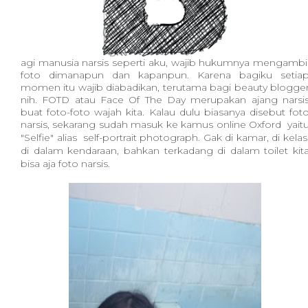
agi manusia narsis seperti aku, wajib hukumnya mengambi
foto dimanapun dan kapanpun. Karena bagiku setia
momen itu wajib diabadikan, terutama bagi beauty blogge
nih. FOTD atau Face Of The Day merupakan ajang narsi
buat foto-foto wajah kita. Kalau dulu biasanya disebut fot
narsis, sekarang sudah masuk ke kamus online
Oxford
yait
"Selfie" alias
self-portrait
photograph. Gak di kamar, di kelas
di dalam kendaraan, bahkan terkadang di dalam toilet kit
bisa aja foto narsis.