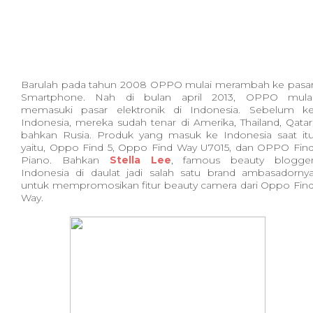
Barulah pada tahun 2008 OPPO mulai merambah ke pasa
Smartphone. Nah di bulan april 2013, OPPO mula
memasuki pasar elektronik di Indonesia. Sebelum k
Indonesia, mereka sudah tenar di Amerika, Thailand, Qatar
bahkan Rusia. Produk yang masuk ke Indonesia saat it
yaitu, Oppo Find 5, Oppo Find Way U7015, dan OPPO Fin
Piano. Bahkan
Stella Lee
, famous beauty blogge
Indonesia di daulat jadi salah satu brand ambasadorny
untuk mempromosikan fitur beauty camera dari Oppo Fin
Way.