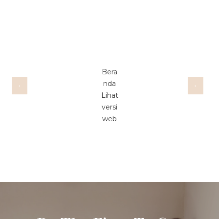
Bera
nda
‹
›
Lihat
versi
web