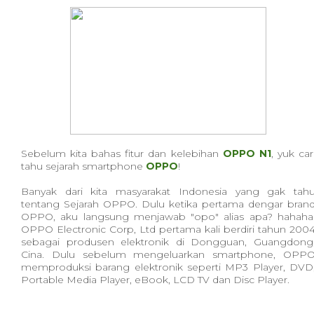
Sebelum kita bahas fitur dan kelebihan
OPPO N1
, yuk car
tahu sejarah smartphone
OPPO
!
Banyak dari kita masyarakat Indonesia yang gak tah
tentang Sejarah OPPO. Dulu ketika pertama dengar bran
OPPO, aku langsung menjawab "opo" alias apa? hahaha
OPPO Electronic Corp, Ltd pertama kali berdiri tahun 200
sebagai produsen elektronik di Dongguan, Guangdong
Cina. Dulu sebelum mengeluarkan smartphone, OPP
memproduksi barang elektronik seperti MP3 Player, DVD
Portable Media Player, eBook, LCD TV dan Disc Player.