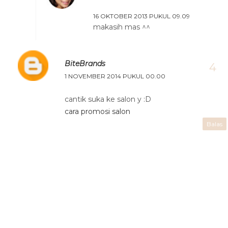
16 OKTOBER 2013 PUKUL 09.09
makasih mas ^^
BiteBrands
1 NOVEMBER 2014 PUKUL 00.00
cantik suka ke salon y :D
cara promosi salon
Balas