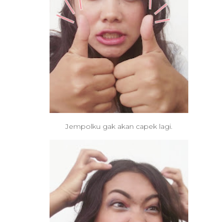
Jempolku gak akan capek lagi.