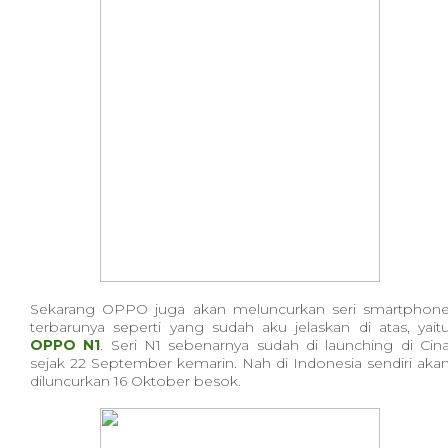
Sekarang OPPO juga akan meluncurkan seri smartphon
terbarunya seperti yang sudah aku jelaskan di atas, yait
OPPO N1
. Seri N1 sebenarnya sudah di launching di Cin
sejak 22 September kemarin. Nah di Indonesia sendiri aka
diluncurkan 16 Oktober besok.