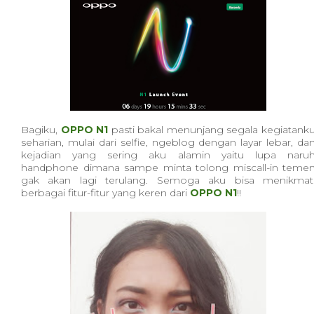
Bagiku,
OPPO N1
pasti bakal menunjang segala kegiatank
seharian, mulai dari selfie, ngeblog dengan layar lebar, da
kejadian yang sering aku alamin yaitu lupa naru
handphone dimana sampe minta tolong miscall-in teme
gak akan lagi terulang. Semoga aku bisa menikmat
berbagai fitur-fitur yang keren dari
OPPO N1
!!