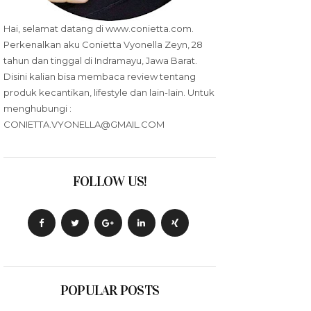
Hai, selamat datang di www.conietta.com.
Perkenalkan aku Conietta Vyonella Zeyn, 28
tahun dan tinggal di Indramayu, Jawa Barat.
Disini kalian bisa membaca review tentang
produk kecantikan, lifestyle dan lain-lain. Untuk
menghubungi :
CONIETTA.VYONELLA@GMAIL.COM
FOLLOW US!
POPULAR POSTS