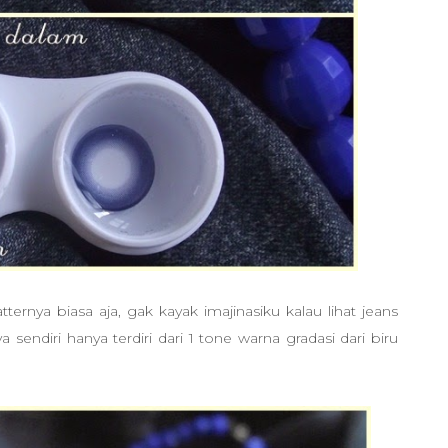
ernya biasa aja, gak kayak imajinasiku kalau lihat jeans
 sendiri hanya terdiri dari 1 tone warna gradasi dari biru