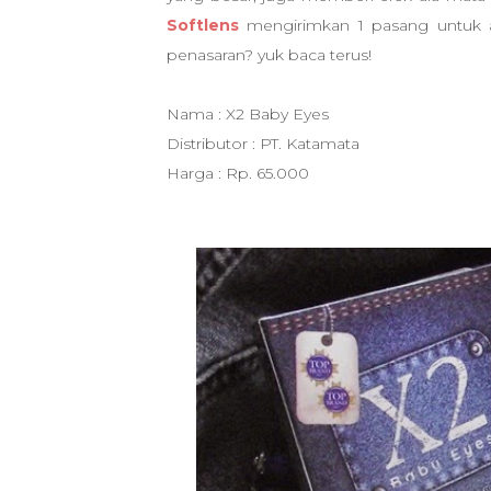
Softlens
mengirimkan 1 pasang untuk a
penasaran? yuk baca terus!
Nama : X2 Baby Eyes
Distributor : PT. Katamata
Harga : Rp. 65.000