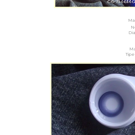
Man
N
Di
Ma
Tipe