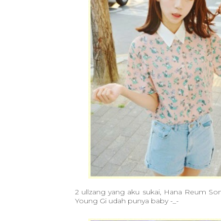
2 ullzang yang aku sukai, Hana Reum S
Young Gi udah punya baby -_-