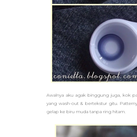
Awalnya aku agak binggung juga, kok patt
yang wash-out & bertekstur gitu. Patternya
gelap ke biru muda tanpa ring hitam.