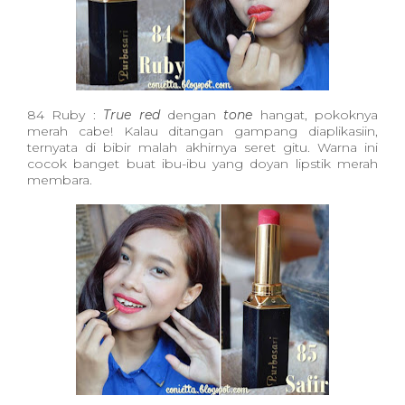
84 Ruby :
True red
dengan
tone
hangat, pokoknya
merah cabe! Kalau ditangan gampang diaplikasiin,
ternyata di bibir malah akhirnya seret gitu. Warna ini
cocok banget buat ibu-ibu yang doyan lipstik merah
membara.