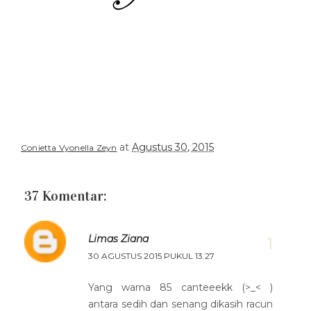
at
Agustus 30, 2015
Conietta Vyonella Zeyn
37 Komentar:
Limas Ziana
30 AGUSTUS 2015 PUKUL 13.27
Yang warna 85 canteeekk (>_< )
antara sedih dan senang dikasih racun