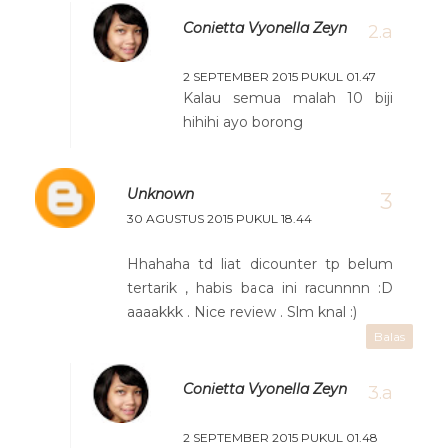
Conietta Vyonella Zeyn
2 SEPTEMBER 2015 PUKUL 01.47
Kalau semua malah 10 biji
hihihi ayo borong
Unknown
30 AGUSTUS 2015 PUKUL 18.44
Hhahaha td liat dicounter tp belum
tertarik , habis baca ini racunnnn :D
aaaakkk . Nice review . Slm knal :)
Balas
Conietta Vyonella Zeyn
2 SEPTEMBER 2015 PUKUL 01.48