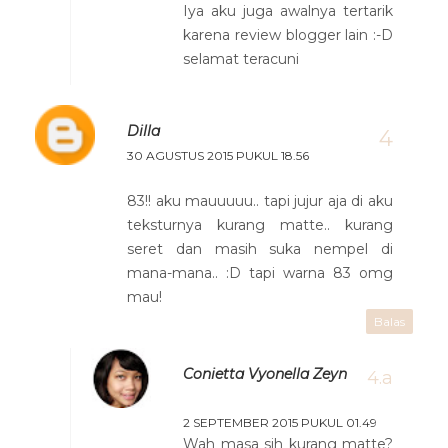
Iya aku juga awalnya tertarik
karena review blogger lain :-D
selamat teracuni
Dilla
30 AGUSTUS 2015 PUKUL 18.56
83!! aku mauuuuu.. tapi jujur aja di aku
teksturnya kurang matte.. kurang
seret dan masih suka nempel di
mana-mana.. :D tapi warna 83 omg
mau!
Balas
Conietta Vyonella Zeyn
2 SEPTEMBER 2015 PUKUL 01.49
Wah masa sih kurang matte?