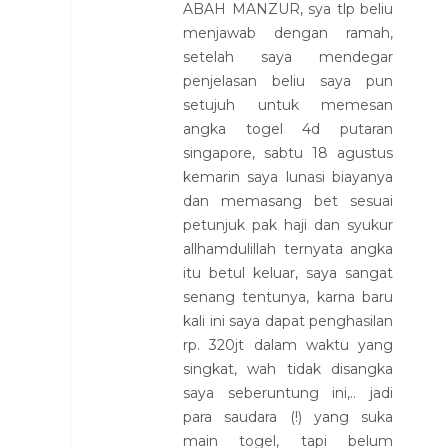
ABAH MANZUR, sya tlp beliu
menjawab dengan ramah,
setelah saya mendegar
penjelasan beliu saya pun
setujuh untuk memesan
angka togel 4d putaran
singapore, sabtu 18 agustus
kemarin saya lunasi biayanya
dan memasang bet sesuai
petunjuk pak haji dan syukur
allhamdulillah ternyata angka
itu betul keluar, saya sangat
senang tentunya, karna baru
kali ini saya dapat penghasilan
rp. 320jt dalam waktu yang
singkat, wah tidak disangka
saya seberuntung ini,.. jadi
para saudara (!) yang suka
main togel, tapi belum