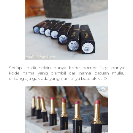
Setiap lipstik selain punya kode nomer juga punya
kode nama yang diambil dari nama batuan mulia,
untung aja gak ada yang namanya batu akik :-D