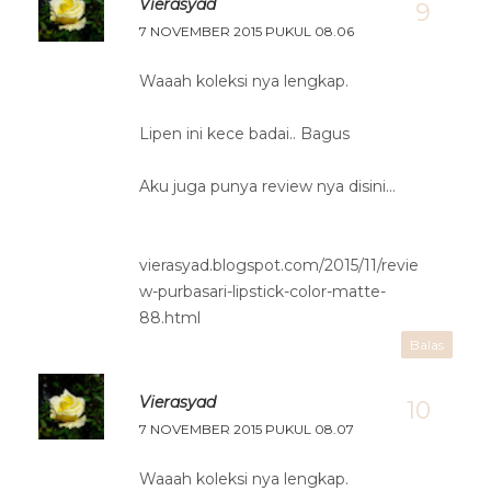
Vierasyad
7 NOVEMBER 2015 PUKUL 08.06
Waaah koleksi nya lengkap.
Lipen ini kece badai.. Bagus
Aku juga punya review nya disini...
vierasyad.blogspot.com/2015/11/revie
w-purbasari-lipstick-color-matte-
88.html
Balas
Vierasyad
7 NOVEMBER 2015 PUKUL 08.07
Waaah koleksi nya lengkap.