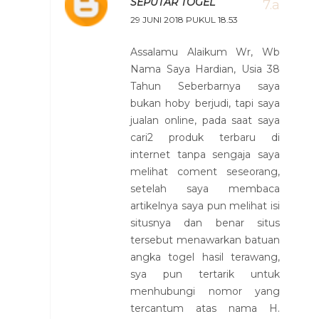
SEPUTAR TOGEL
29 JUNI 2018 PUKUL 18.53
Assalamu Alaikum Wr, Wb
Nama Saya Hardian, Usia 38
Tahun Seberbarnya saya
bukan hoby berjudi, tapi saya
jualan online, pada saat saya
cari2 produk terbaru di
internet tanpa sengaja saya
melihat coment seseorang,
setelah saya membaca
artikelnya saya pun melihat isi
situsnya dan benar situs
tersebut menawarkan batuan
angka togel hasil terawang,
sya pun tertarik untuk
menhubungi nomor yang
tercantum atas nama H.