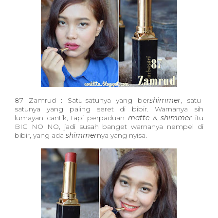
87 Zamrud : Satu-satunya yang ber
shimmer
, satu-
satunya yang paling seret di bibir. Warnanya sih
lumayan cantik, tapi perpaduan
matte
&
shimmer
itu
BIG NO NO, jadi susah banget warnanya nempel di
bibir, yang ada
shimmer
nya yang nyisa.