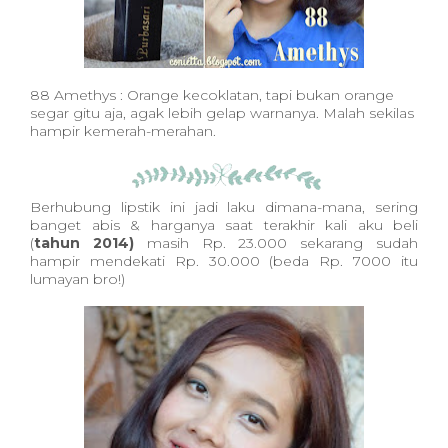
88 Amethys : Orange kecoklatan, tapi bukan orange
segar gitu aja, agak lebih gelap warnanya. Malah sekilas
hampir kemerah-merahan.
Berhubung lipstik ini jadi laku dimana-mana, sering
banget abis & harganya saat terakhir kali aku beli
(
tahun 2014)
masih Rp. 23.000 sekarang sudah
hampir mendekati Rp. 30.000 (beda Rp. 7000 itu
lumayan bro!)