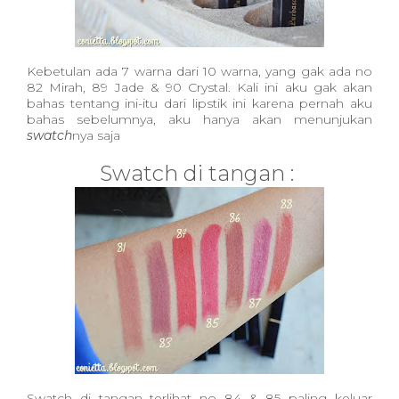
Kebetulan ada 7 warna dari 10 warna, yang gak ada no
82 Mirah, 89 Jade & 90 Crystal.
Kali ini aku gak akan
bahas tentang ini-itu dari lipstik ini karena pernah aku
bahas sebelumnya, aku hanya akan menunjukan
swatch
nya saja
Swatch di tangan :
Swatch di tangan terlihat no 84 & 85 paling keluar