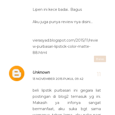
Lipen ini kece badai.. Bagus
Aku juga punya review nya disini...
vierasyad.blogspot.com/2015/11/revie
w-purbasari-lipstick-color-matte-
88.html
Balas
Unknown
13 NOVEMBER 2015 PUKUL 09.42
beli lipstik purbasari ini gegara liat
postingan di blog2 temasuk yg ini.
Makasih ya infonya sangat
bermanfaat, aku suka bgt sama