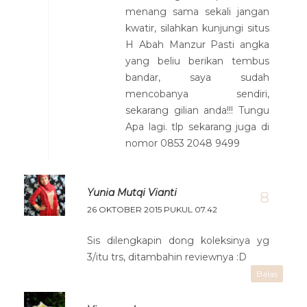
menang sama sekali jangan
kwatir, silahkan kunjungi situs
H Abah Manzur Pasti angka
yang beliu berikan tembus
bandar, saya sudah
mencobanya sendiri,
sekarang gilian anda!!! Tungu
Apa lagi. tlp sekarang juga di
nomor 0853 2048 9499
Yunia Mutqi Vianti
26 OKTOBER 2015 PUKUL 07.42
Sis dilengkapin dong koleksinya yg
3/itu trs, ditambahin reviewnya :D
Balas