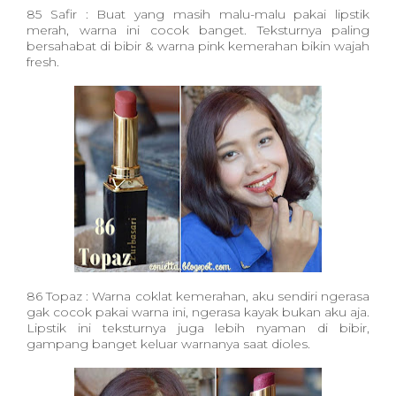
85 Safir : Buat yang masih malu-malu pakai lipstik
merah, warna ini cocok banget. Teksturnya paling
bersahabat di bibir & warna pink kemerahan bikin wajah
fresh.
86 Topaz : Warna coklat kemerahan, aku sendiri ngerasa
gak cocok pakai warna ini, ngerasa kayak bukan aku aja.
Lipstik ini teksturnya juga lebih nyaman di bibir,
gampang banget keluar warnanya saat dioles.