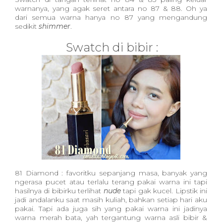
warnanya, yang agak seret antara no 87 & 88. Oh ya
dari semua warna hanya no 87 yang mengandung
sedikit
shimmer
.
Swatch di bibir :
81 Diamond : favoritku sepanjang masa, banyak yang
ngerasa pucet atau terlalu terang pakai warna ini tapi
hasilnya di bibirku terlihat
nude
tapi gak kucel. Lipstik ini
jadi andalanku saat masih kuliah, bahkan setiap hari aku
pakai. Tapi ada juga sih yang pakai warna ini jadinya
warna merah bata, yah tergantung warna asli bibir &