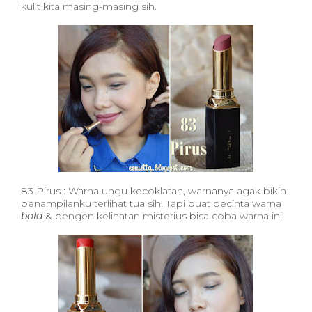
kulit kita masing-masing sih.
83 Pirus : Warna ungu kecoklatan, warnanya agak bikin
penampilanku terlihat tua sih. Tapi buat pecinta warna
bold
& pengen kelihatan misterius bisa coba warna ini.