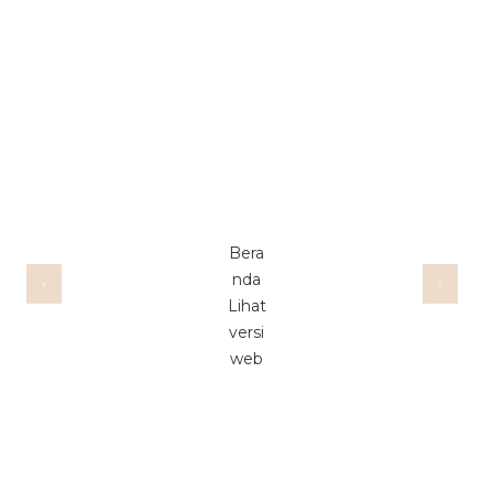
Bera
nda
‹
›
Lihat
versi
web