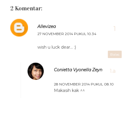
2 Komentar:
Allevizea
27 NOVEMBER 2014 PUKUL 10.34
wish u luck dear... :)
Balas
Conietta Vyonella Zeyn
28 NOVEMBER 2014 PUKUL 08.10
Makasih kak ^^