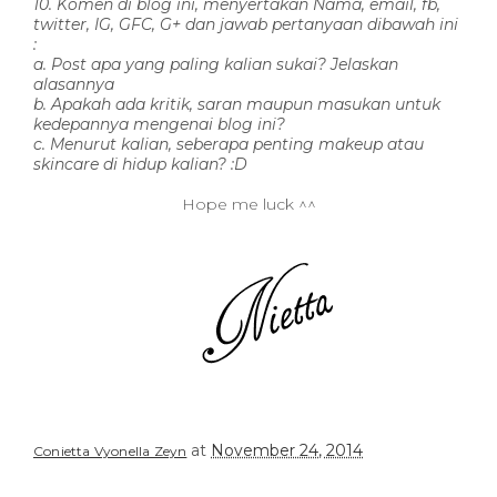
10. Komen di blog ini, menyertakan Nama, email, fb,
twitter, IG, GFC, G+ dan jawab pertanyaan dibawah ini
:
a. Post apa yang paling kalian sukai? Jelaskan
alasannya
b. Apakah ada kritik, saran maupun masukan untuk
kedepannya mengenai blog ini?
c. Menurut kalian, seberapa penting makeup atau
skincare di hidup kalian? :D
Hope me luck ^^
at
November 24, 2014
Conietta Vyonella Zeyn