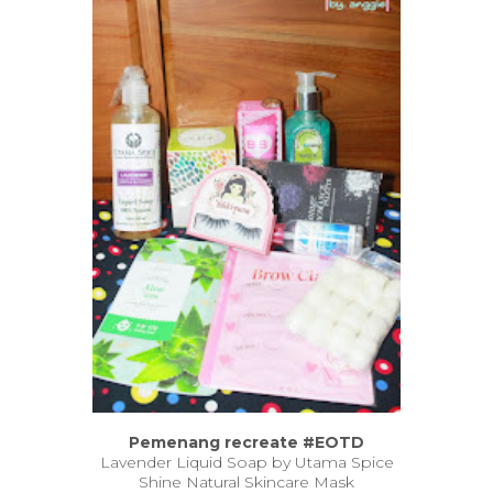
Pemenang recreate #EOTD
Lavender Liquid Soap by Utama Spice
Shine Natural Skincare Mask