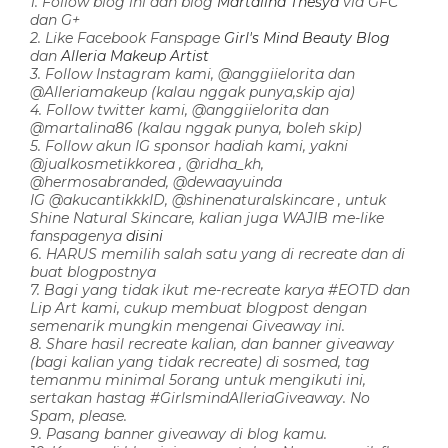
1. Follow blog ini dan blog
Martalina Thesya
via GFC
dan G+
2. Like Facebook Fanspage
Girl's Mind Beauty Blog
dan
Alleria Makeup Artist
3. Follow Instagram kami, @anggiielorita dan
@Alleriamakeup (kalau nggak punya,skip aja)
4. Follow twitter kami, @anggiielorita dan
@martalina86 (kalau nggak punya, boleh skip)
5. Follow akun IG sponsor hadiah kami, yakni
@jualkosmetikkorea , @ridha_kh,
@hermosabranded, @dewaayuinda
IG @akucantikkkID, @shinenaturalskincare , untuk
Shine Natural Skincare, kalian juga WAJIB me-like
fanspagenya
disini
6. HARUS memilih salah satu yang di recreate dan di
buat blogpostnya
7. Bagi yang tidak ikut me-recreate karya #EOTD dan
Lip Art kami, cukup membuat blogpost dengan
semenarik mungkin mengenai Giveaway ini.
8. Share hasil recreate kalian, dan banner giveaway
(bagi kalian yang tidak recreate) di sosmed, tag
temanmu minimal 5orang untuk mengikuti ini,
sertakan hastag #GirlsmindAlleriaGiveaway. No
Spam, please.
9. Pasang banner giveaway di blog kamu.