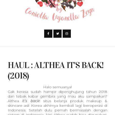
HAUL : ALTHEA IT'S BACK!
(2018)
Halo semuanya!
Gak kerasa sudah hampir dipenghujung tahun 2018
dan tebak kabar gembira yang mau aku sampaikan?
Althea
it's back
! situs belanja produk makeup &
skincare asli Korea akhirnya kembali lagi beroperasi di
Indonesia. Setelah dulu pernah bermasalah dengan
sistem di Indonesia, kini Althea sudah bisa digunakan.