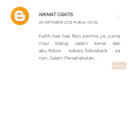
NIKMAT GRATIS
23 OKTOBER 2012 PUKUL 00.32
huihh..hae hae Non..permisi ya...cuma
mau bilang salam kenal dari
aku..follow sukses..followback ea
non...Salam Persahabatan...
Balas