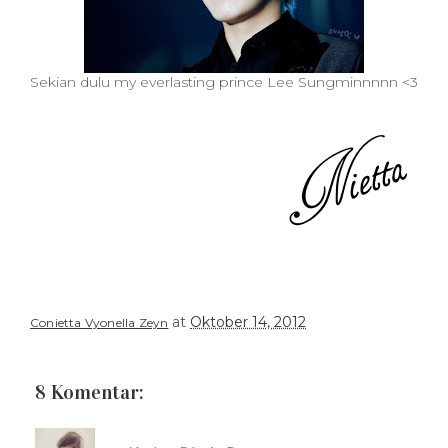
Sekian dulu my everlasting prince Lee Sungminnnnn <3
at
Oktober 14, 2012
Conietta Vyonella Zeyn
8 Komentar: