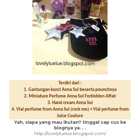
Terdiri dari :
1. Gantungan kunci Anna Sui beserta pounchnya
2. Miniature Perfume Anna Sui Forbidden Affair
3. Hand cream Anna Sui
4. Vial perfume from Anna Sui (rock me) + Vial perfume from
Juice Couture
Yah, siapa yang mau ikutan? tinggal cap cus ke
blognya ya. . .
http://lovelyluelue.blogspot.com/