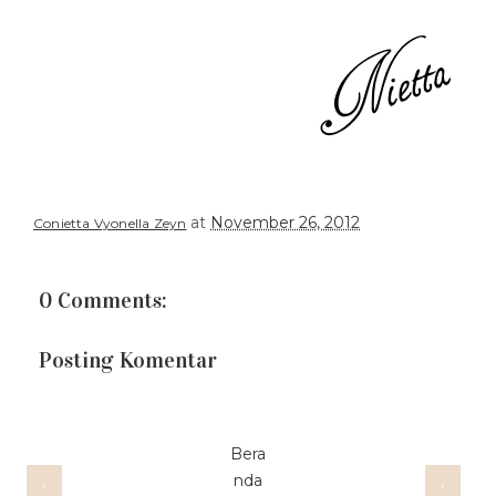
at
November 26, 2012
Conietta Vyonella Zeyn
0 Comments:
Posting Komentar
Bera
nda
‹
›