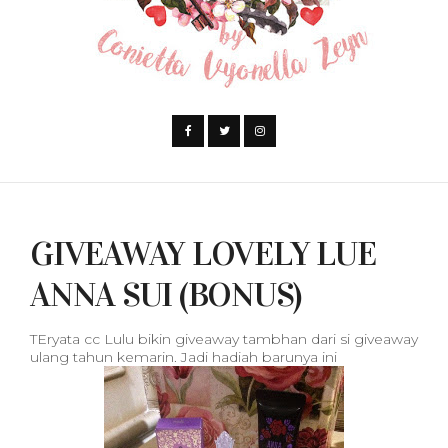
GIVEAWAY LOVELY LUE
ANNA SUI (BONUS)
TEryata cc Lulu bikin giveaway tambhan dari si giveaway
ulang tahun kemarin. Jadi hadiah barunya ini