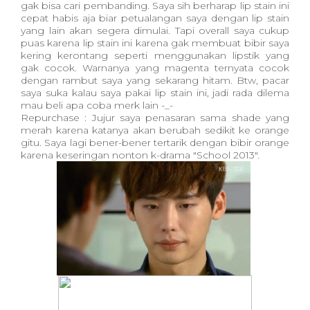
gak bisa cari pembanding. Saya sih berharap lip stain ini
cepat habis aja biar petualangan saya dengan lip stain
yang lain akan segera dimulai. Tapi overall saya cukup
puas karena lip stain ini karena gak membuat bibir saya
kering kerontang seperti menggunakan lipstik yang
gak cocok. Warnanya yang magenta ternyata cocok
dengan rambut saya yang sekarang hitam. Btw, pacar
saya suka kalau saya pakai lip stain ini, jadi rada dilema
mau beli apa coba merk lain -_-
Repurchase : Jujur saya penasaran sama shade yang
merah karena katanya akan berubah sedikit ke orange
gitu. Saya lagi bener-bener tertarik dengan bibir orange
karena keseringan nonton k-drama "School 2013".