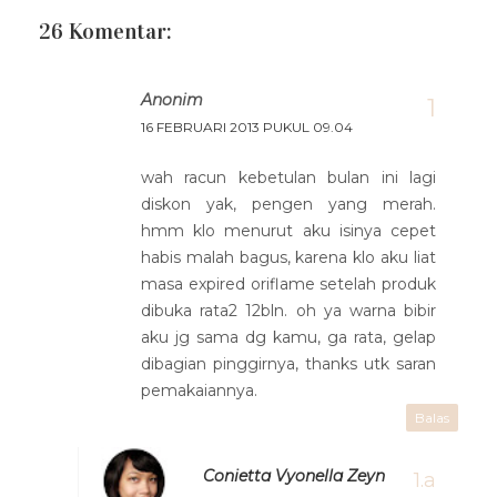
26 Komentar:
Anonim
16 FEBRUARI 2013 PUKUL 09.04
wah racun kebetulan bulan ini lagi
diskon yak, pengen yang merah.
hmm klo menurut aku isinya cepet
habis malah bagus, karena klo aku liat
masa expired oriflame setelah produk
dibuka rata2 12bln. oh ya warna bibir
aku jg sama dg kamu, ga rata, gelap
dibagian pinggirnya, thanks utk saran
pemakaiannya.
Balas
Conietta Vyonella Zeyn