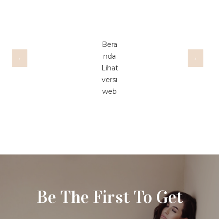
Bera
nda
‹
›
Lihat
versi
web
Be The First To Get