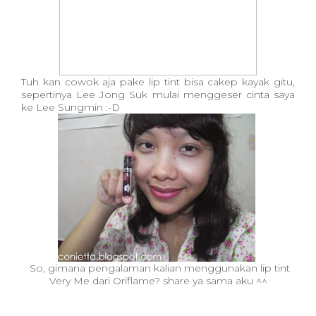
Tuh kan cowok aja pake lip tint bisa cakep kayak gitu,
sepertinya Lee Jong Suk mulai menggeser cinta saya
ke Lee Sungmin :-D
So, gimana pengalaman kalian menggunakan lip tint
Very Me dari Oriflame? share ya sama aku ^^