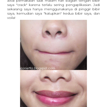
awal pemakaian saat malam hari bagian tengah bibir
saya "crack" karena terlalu sering pengaplikasian. Jadi
sekarang saya hanya menggunakanya di pinggir bibir
saya, kemudian saya "katupkan" kedua bibir saya, dan
voila!