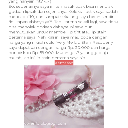
yang nanyain nit? -_- )
So, sebenarnya saya ini termasuk tidak bisa menolak
godaan lipstik dan sejenisnya. Koleksi lipstik saya sudah
mencapai 10, dan sampai sekarang saya heran sendiri
"ini kapan abisnya ya?". Tapi karena sekali lagi, saya tidak
bisa menolak godaan dahsyat ini saya pun
memutuskan untuk membeli lip tint atau lip stain
pertama saya. Nah, kali ini saya mau coba dengan
harga yang murah dulu. Very Me Lip Stain Raspberry
saya dapatkan dengan harga Rp. 30.000 dari harga
non diskon Rp. 59.000. Murah gak? ya anggap aja
murah, lah ini lip stain pertama saya sih.
Kemasan