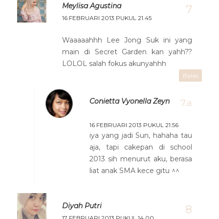
Meylisa Agustina
16 FEBRUARI 2013 PUKUL 21.45
Waaaaahhh Lee Jong Suk ini yang
main di Secret Garden kan yahh??
LOLOL salah fokus akunyahhh
Balas
Conietta Vyonella Zeyn
16 FEBRUARI 2013 PUKUL 21.56
iya yang jadi Sun, hahaha tau
aja, tapi cakepan di school
2013 sih menurut aku, berasa
liat anak SMA kece gitu ^^
Diyah Putri
17 FEBRUARI 2013 PUKUL 14.00