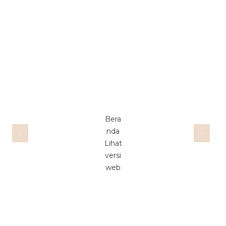
Bera
nda
‹
›
Lihat
versi
web