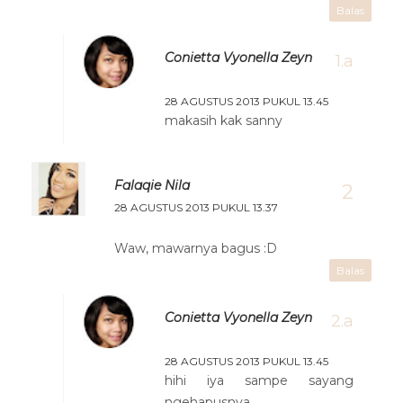
Balas
Conietta Vyonella Zeyn
28 AGUSTUS 2013 PUKUL 13.45
makasih kak sanny
Falaqie Nila
28 AGUSTUS 2013 PUKUL 13.37
Waw, mawarnya bagus :D
Balas
Conietta Vyonella Zeyn
28 AGUSTUS 2013 PUKUL 13.45
hihi iya sampe sayang
ngehapusnya