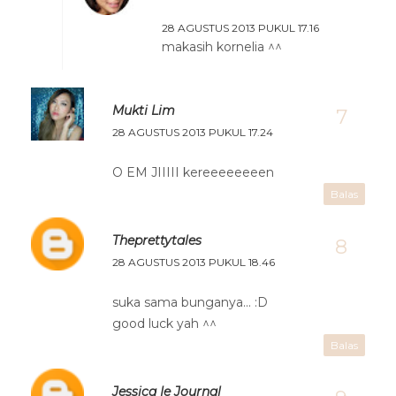
28 AGUSTUS 2013 PUKUL 17.16
makasih kornelia ^^
Mukti Lim
28 AGUSTUS 2013 PUKUL 17.24
O EM JIIIII kereeeeeeeen
Balas
Theprettytales
28 AGUSTUS 2013 PUKUL 18.46
suka sama bunganya... :D
good luck yah ^^
Balas
Jessica Ie Journal