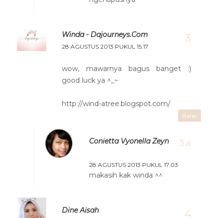
Winda - Dajourneys.com
28 AGUSTUS 2013 PUKUL 15.17
wow, mawarnya bagus banget :)
good luck ya ^_~
http://wind-atree.blogspot.com/
Balas
Conietta Vyonella Zeyn
28 AGUSTUS 2013 PUKUL 17.03
makasih kak winda ^^
Dine Aisah