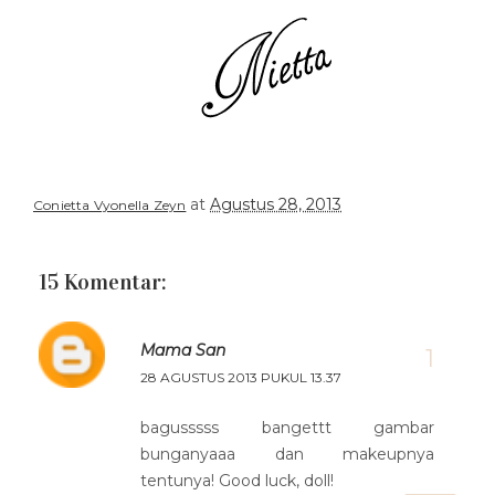
at
Agustus 28, 2013
Conietta Vyonella Zeyn
15 Komentar:
Mama San
28 AGUSTUS 2013 PUKUL 13.37
bagusssss bangettt gambar
bunganyaaa dan makeupnya
tentunya! Good luck, doll!