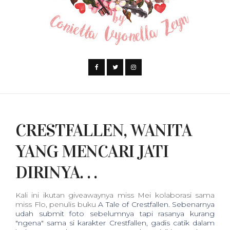
CRESTFALLEN, WANITA
YANG MENCARI JATI
DIRINYA. . .
K
ali ini ikutan giveawaynya miss Mei kolaborasi sama
miss Flo, penulis buku
A Tale of Crestfallen. Sebenarnya
udah submit foto sebelumnya tapi rasanya kurang
"ngena" sama si karakter Crestfallen, gadis catik dalam