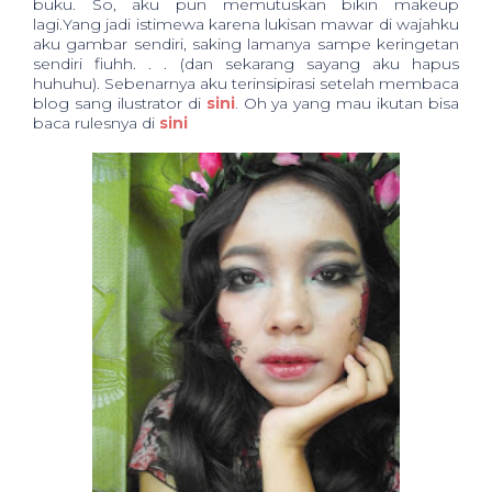
buku. So, aku pun memutuskan bikin makeup
lagi.Yang jadi istimewa karena lukisan mawar di wajahku
aku gambar sendiri, saking lamanya sampe keringetan
sendiri fiuhh. . . (dan sekarang sayang aku hapus
huhuhu). Sebenarnya aku terinsipirasi setelah membaca
blog sang ilustrator di
sini
.
Oh ya yang mau ikutan bisa
baca rulesnya di
sini