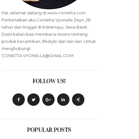
Hai, selamat datang di www.conietta.com.
Perkenalkan aku Conietta Vyonella Zeyn, 28
tahun dan tinggal di Indramayu, Jawa Barat.
Disini kalian bisa membaca review tentang
produk kecantikan, lifestyle dan lain-lain. Untuk
menghubungi :
CONIETTA.VYONELLA@GMAIL.COM
FOLLOW US!
POPULAR POSTS