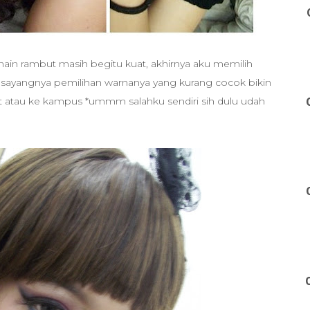
ain rambut masih begitu kuat, akhirnya aku memilih
 sayangnya pemilihan warnanya yang kurang cocok bikin
ut atau ke kampus *ummm salahku sendiri sih dulu udah