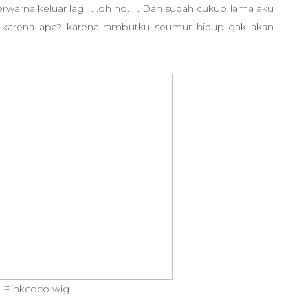
berwarna keluar lagi. . .oh no. . . Dan sudah cukup lama aku
 karena apa? karena rambutku seumur hidup gak akan
Pinkcoco wig