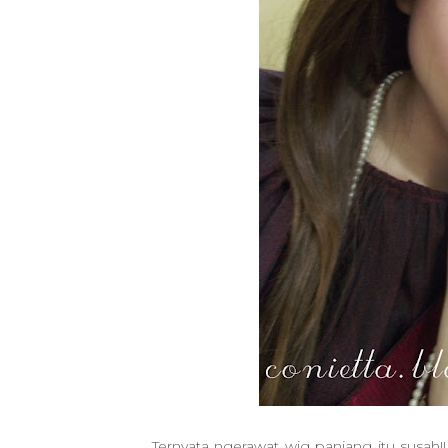
Ternyata ngerawat wig panjang itu susah