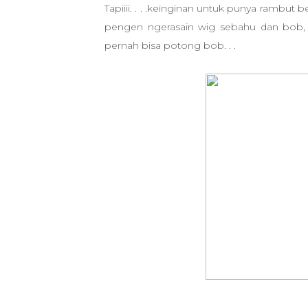
Tapiiii. . . .keinginan untuk punya rambut 
pengen ngerasain wig sebahu dan bob,
pernah bisa potong bob. . .