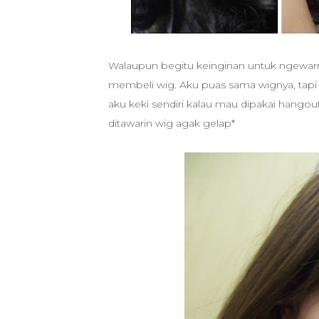
Walaupun begitu keinginan untuk ngewarn
membeli wig. Aku puas sama wignya, tapi
aku keki sendiri kalau mau dipakai hango
ditawarin wig agak gelap*