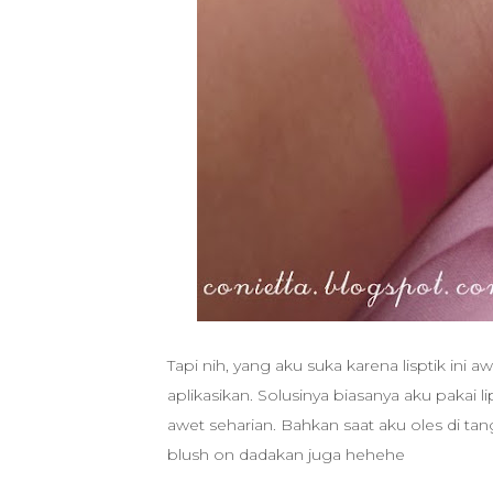
Tapi nih, yang aku suka karena lisptik ini a
aplikasikan. Solusinya biasanya aku pakai l
awet seharian. Bahkan saat aku oles di ta
blush on dadakan juga hehehe