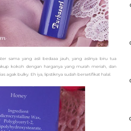
er sama yang asli bedaaa jauh, yang aslinya biru tua
ukup kokoh dengan harganya yang murah meriah, dan
 agak bulky. Eh iya, lipstiknya sudah bersetifikat halal.