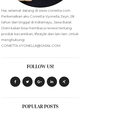
Hai, selamat datang di www.conietta.com.
Perkenalkan aku Conietta Vyonella Zeyn, 28
tahun dan tinggal di Indramayu, Jawa Barat.
Disini kalian bisa membaca review tentang
produk kecantikan, lifestyle dan lain-lain. Untuk
menghubungi :
CONIETTA.VYONELLA@GMAIL.COM
FOLLOW US!
POPULAR POSTS