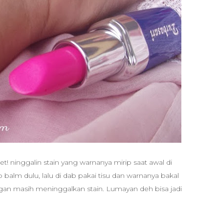
wet! ninggalin stain yang warnanya mirip saat awal di
ip balm dulu, lalu di dab pakai tisu dan warnanya bakal
ngan masih meninggalkan stain. Lumayan deh bisa jadi