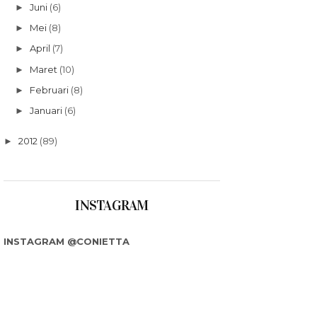
Juni
(6)
►
Mei
(8)
►
April
(7)
►
Maret
(10)
►
Februari
(8)
►
Januari
(6)
►
2012
(89)
►
INSTAGRAM
INSTAGRAM @CONIETTA