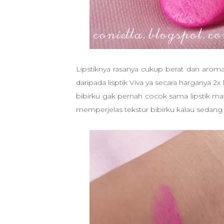
Lipstiknya rasanya cukup berat dan aroman
daripada lisptik Viva ya secara harganya 
bibirku gak pernah cocok sama lipstik matt
memperjelas tekstur bibirku kalau sedang