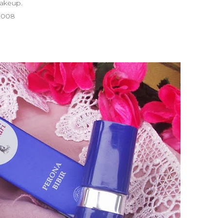
makeup.
 2008