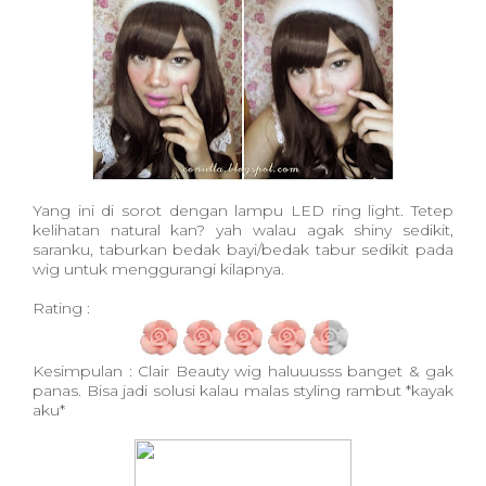
Yang ini di sorot dengan lampu LED ring light. Tetep
kelihatan natural kan? yah walau agak shiny sedikit,
saranku, taburkan bedak bayi/bedak tabur sedikit pada
wig untuk menggurangi kilapnya.
Rating :
Kesimpulan : Clair Beauty wig haluuusss banget & gak
panas. Bisa jadi solusi kalau malas styling rambut *kayak
aku*