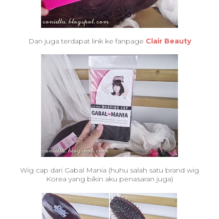
Dan juga terdapat link ke fanpage
Clair Beauty
Wig cap dari Gabal Mania (huhu salah satu brand wig
Korea yang bikin aku penasaran juga)