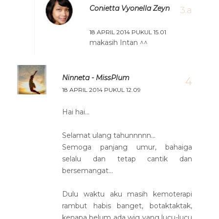
Conietta Vyonella Zeyn
18 APRIL 2014 PUKUL 15.01
makasih Intan ^^
Ninneta - MissPlum
18 APRIL 2014 PUKUL 12.09
Hai hai...
Selamat ulang tahunnnnn...
Semoga panjang umur, bahaiga
selalu dan tetap cantik dan
bersemangat...
Dulu waktu aku masih kemoterapi
rambut habis banget, botaktaktak,
kenapa belum ada wig yang lucu-lucu