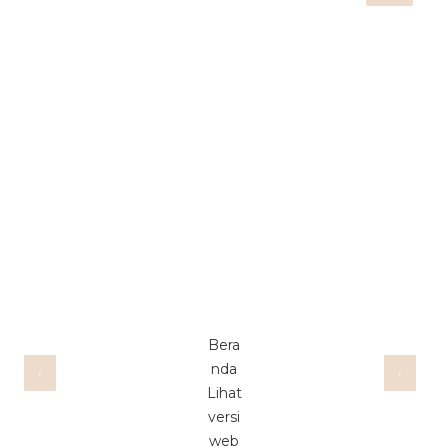
Bera
nda
‹
›
Lihat
versi
web