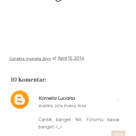
at
April 15, 2014
Conietta Vyonella Zeyn
10 Komentar:
Kornelia Luciana
15 APRIL 2014 PUKUL 19.54
Cantik banget Nit. Fotomu kawai
banget ^_^
Balas