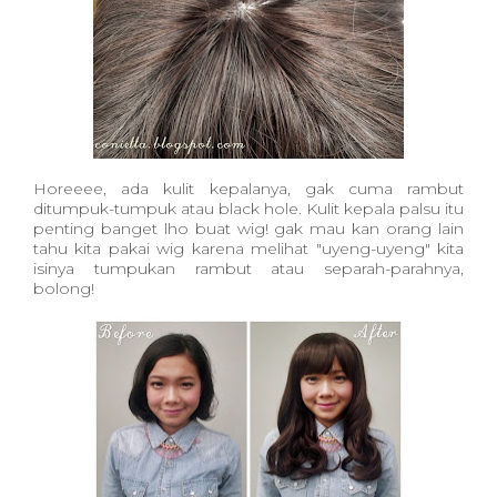
Horeeee, ada kulit kepalanya, gak cuma rambut
ditumpuk-tumpuk atau black hole. Kulit kepala palsu itu
penting banget lho buat wig! gak mau kan orang lain
tahu kita pakai wig karena melihat "uyeng-uyeng" kita
isinya tumpukan rambut atau separah-parahnya,
bolong!