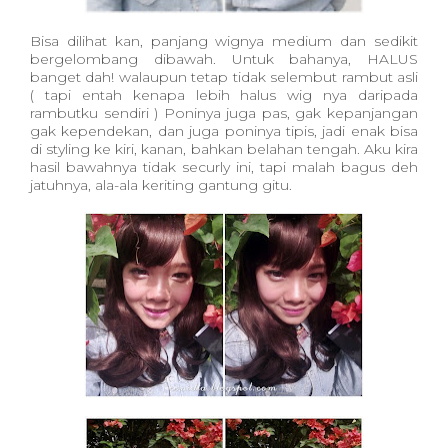
Bisa dilihat kan, panjang wignya medium dan sedikit
bergelombang dibawah. Untuk bahanya, HALUS
banget dah! walaupun tetap tidak selembut rambut asli
( tapi entah kenapa lebih halus wig nya daripada
rambutku sendiri ) Poninya juga pas, gak kepanjangan
gak kependekan, dan juga poninya tipis, jadi enak bisa
di styling ke kiri, kanan, bahkan belahan tengah. Aku kira
hasil bawahnya tidak securly ini, tapi malah bagus deh
jatuhnya, ala-ala keriting gantung gitu.