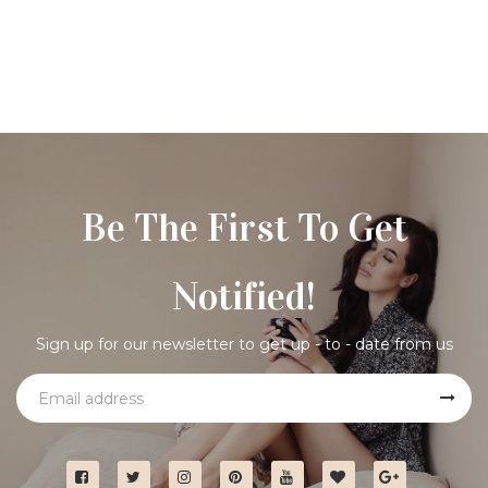
Be The First To Get
Notified!
Sign up for our newsletter to get up - to - date from us