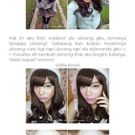
Kali ini aku foto outdoor ala ulzzang gitu, temanya
"preppy ulzzang". Sekarang kan bukan musimnya
ulzzang cute lagi tapi ulzzang rapi ala stylenanda gitu >,
< Pacarku sih tambah seneng lihat aku begini, katanya,
"lebih sopan" errrrrrrrr
Selfie time!!