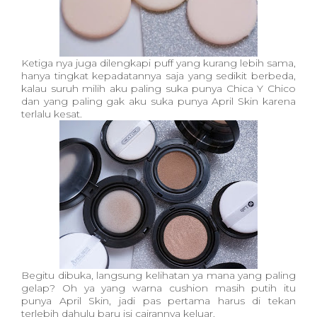
Ketiga nya juga dilengkapi puff yang kurang lebih sama,
hanya tingkat kepadatannya saja yang sedikit berbeda,
kalau suruh milih aku paling suka punya Chica Y Chico
dan yang paling gak aku suka punya April Skin karena
terlalu kesat.
Begitu dibuka, langsung kelihatan ya mana yang paling
gelap? Oh ya yang warna cushion masih putih itu
punya April Skin, jadi pas pertama harus di tekan
terlebih dahulu baru isi cairannya keluar.