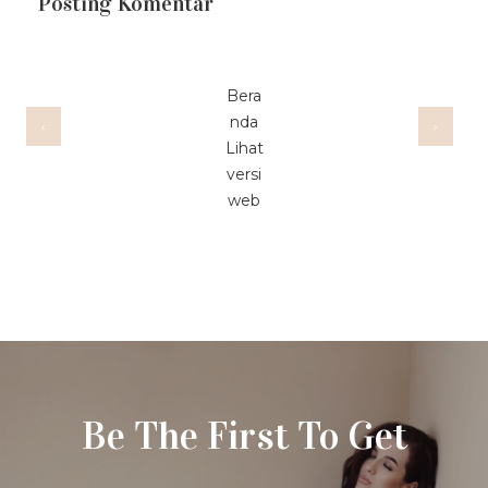
Posting Komentar
Bera
nda
‹
›
Lihat
versi
web
Be The First To Get