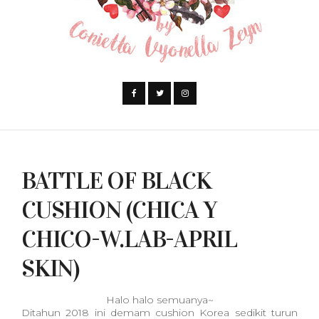
BATTLE OF BLACK
CUSHION (CHICA Y
CHICO-W.LAB-APRIL
SKIN)
Halo halo semuanya~
Ditahun 2018 ini demam cushion Korea sedikit turun