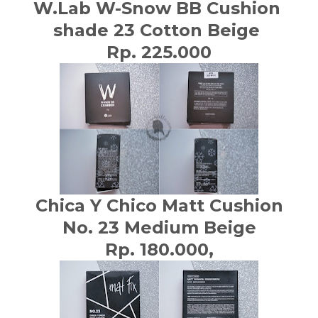
W.Lab W-Snow BB Cushion
shade 23 Cotton Beige
Rp. 225.000
Chica Y Chico Matt Cushion
No. 23 Medium Beige
Rp. 180.000,