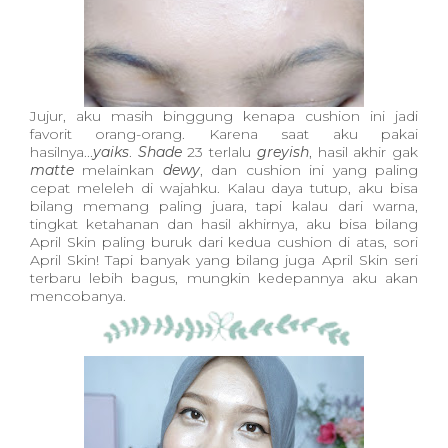
Jujur, aku masih binggung kenapa cushion ini jadi
favorit orang-orang. Karena saat aku pakai
hasilnya...
yaiks
.
Shade
23 terlalu
greyish
, hasil akhir gak
matte
melainkan
dewy
, dan cushion ini yang paling
cepat meleleh di wajahku. Kalau daya tutup, aku bisa
bilang memang paling juara, tapi kalau dari warna,
tingkat ketahanan dan hasil akhirnya, aku bisa bilang
April Skin paling buruk dari kedua cushion di atas, sori
April Skin! Tapi banyak yang bilang juga April Skin seri
terbaru lebih bagus, mungkin kedepannya aku akan
mencobanya.