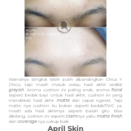
Warnanya stingkat lebih putih dibandingkan Chica Y
Chico, tapi masih masuk walau hasil akhir sedikit
greyish
. Aroma cushion ini paling enak, aroma
floral
seperti bedak bayi. Untuk hasil akhir, cushion ini yang
mendekati hasil akhir
matte
dan cepat ngeset. Tapi
matte nya cushion itu bukan seperti bedak/TWC ya,
masih ada hasil akhirnya seperti basah gitu. Bisa
dibilang, cushion ini seperti
claim
nya yaitu
matte finish
dan
coverage
nya cukup baik.
April Skin