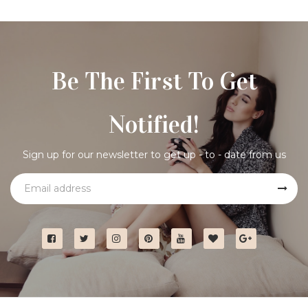
Be The First To Get
Notified!
Sign up for our newsletter to get up - to - date from us