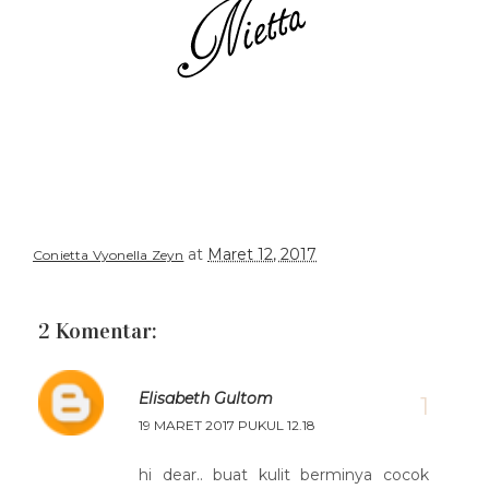
at
Maret 12, 2017
Conietta Vyonella Zeyn
2 Komentar:
Elisabeth Gultom
19 MARET 2017 PUKUL 12.18
hi dear.. buat kulit berminya cocok