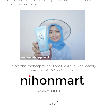
pantas kamu coba
Kalian bisa mendapatkan Biore UV Aqua Rich Watery
Essence SPF 50+/PA++++ di :
www.nihonmart.id