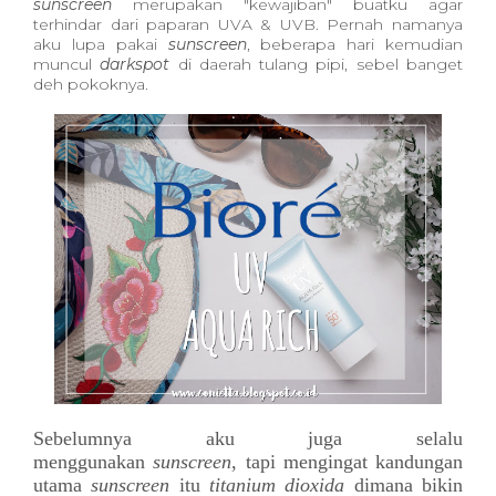
sunscreen
merupakan "kewajiban" buatku agar
terhindar dari paparan UVA & UVB. Pernah namanya
aku lupa pakai
sunscreen
, beberapa hari kemudian
muncul
darkspot
di daerah tulang pipi, sebel banget
deh pokoknya.
Sebelumnya aku juga selalu
menggunakan
sunscreen
, tapi mengingat kandungan
utama
sunscreen
itu
titanium dioxida
dimana bikin