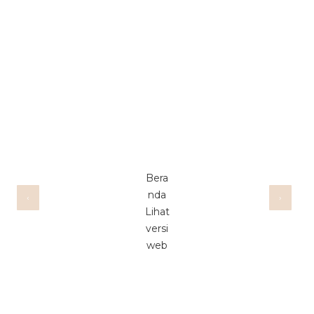
Bera
nda
‹
›
Lihat
versi
web