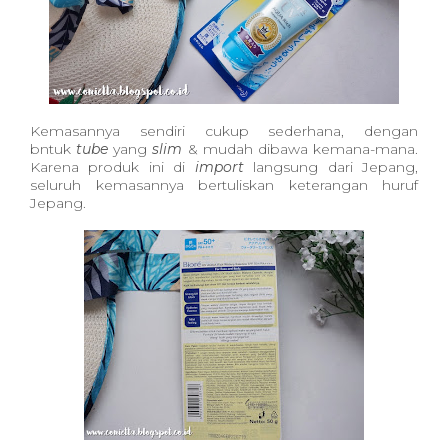
Kemasannya sendiri cukup sederhana, dengan
bntuk
tube
yang
slim
& mudah dibawa kemana-mana.
Karena produk ini di
import
langsung dari Jepang,
seluruh kemasannya bertuliskan keterangan huruf
Jepang.