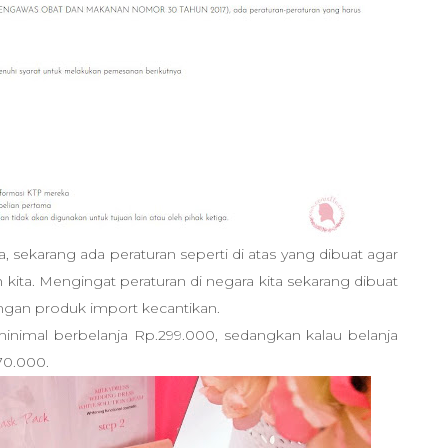
sekarang ada peraturan seperti di atas yang dibuat agar
 kita. Mengingat peraturan di negara kita sekarang dibuat
ngan produk import kecantikan.
minimal berbelanja Rp.299.000, sedangkan kalau belanja
70.000.