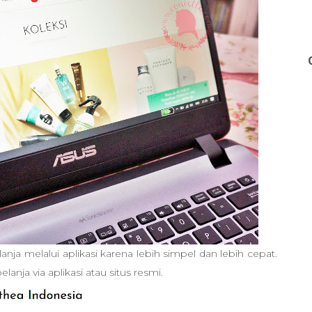
nja melalui aplikasi karena lebih simpel dan lebih cepat.
elanja via aplikasi atau situs resmi.