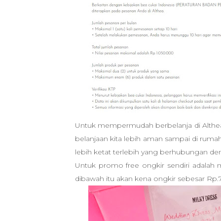
Untuk mempermudah berbelanja di Althea, 
belanjaan kita lebih aman sampai di rumah
lebih ketat terlebih yang berhubungan de
Untuk promo free ongkir sendiri adalah 
dibawah itu akan kena ongkir sebesar Rp.