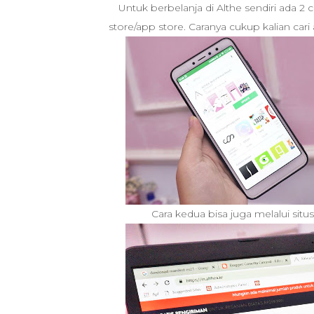
Untuk berbelanja di Althe sendiri ada 2 c
store/app store. Caranya cukup kalian cari 
Cara kedua bisa juga melalui situ