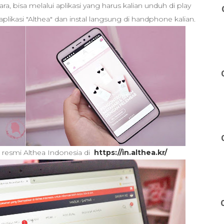
ara, bisa melalui aplikasi yang harus kalian unduh di play
aplikasi "Althea" dan instal langsung di handphone kalian.
s resmi Althea Indonesia di
https://in.althea.kr/