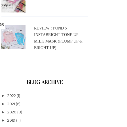
REVIEW : POND'S
INSTABRIGHT TONE UP
MILK MASK (PLUMP UP &
BRIGHT UP)
BLOG ARCHIVE
2022
(1)
►
2021
(6)
►
2020
(8)
►
2019
(11)
►