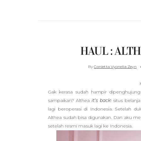
HAUL : ALTHE
By
Conietta Vyonella Zeyn
Gak kerasa sudah hampir dipenghujun
sampaikan? Althea
it's back
! situs belan
lagi beroperasi di Indonesia. Setelah d
Althea sudah bisa digunakan. Dan aku men
setelah resmi masuk lagi ke Indonesia.