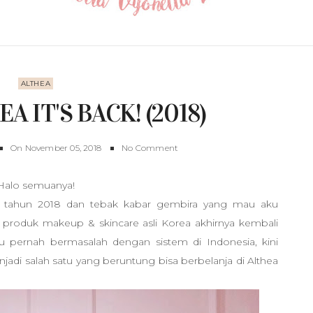
ALTHEA
A IT'S BACK! (2018)
On
November 05, 2018
No Comment
Halo semuanya!
g tahun 2018 dan tebak kabar gembira yang mau aku
ja produk makeup & skincare asli Korea akhirnya kembali
ulu pernah bermasalah dengan sistem di Indonesia, kini
jadi salah satu yang beruntung bisa berbelanja di Althea