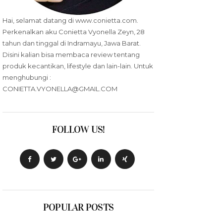
Hai, selamat datang di www.conietta.com.
Perkenalkan aku Conietta Vyonella Zeyn, 28
tahun dan tinggal di Indramayu, Jawa Barat.
Disini kalian bisa membaca review tentang
produk kecantikan, lifestyle dan lain-lain. Untuk
menghubungi :
CONIETTA.VYONELLA@GMAIL.COM
FOLLOW US!
POPULAR POSTS