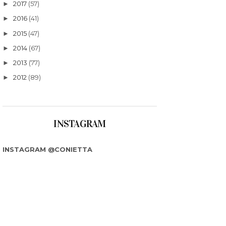
2017
(57)
►
2016
(41)
►
2015
(47)
►
2014
(67)
►
2013
(77)
►
2012
(89)
►
INSTAGRAM
INSTAGRAM @CONIETTA