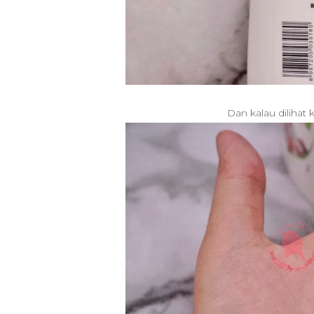
Dan kalau diliha