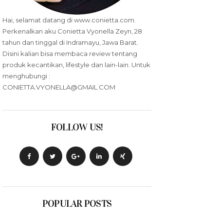
Hai, selamat datang di www.conietta.com.
Perkenalkan aku Conietta Vyonella Zeyn, 28
tahun dan tinggal di Indramayu, Jawa Barat.
Disini kalian bisa membaca review tentang
produk kecantikan, lifestyle dan lain-lain. Untuk
menghubungi :
CONIETTA.VYONELLA@GMAIL.COM
FOLLOW US!
POPULAR POSTS