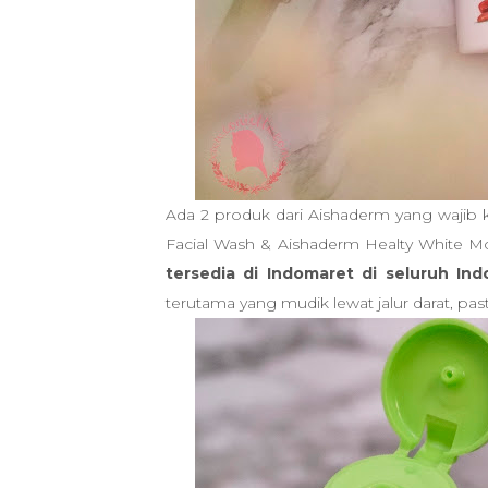
Ada 2 produk dari Aishaderm yang wajib k
Facial Wash & Aishaderm Healty White Mo
tersedia di Indomaret di seluruh Ind
terutama yang mudik lewat jalur darat, p