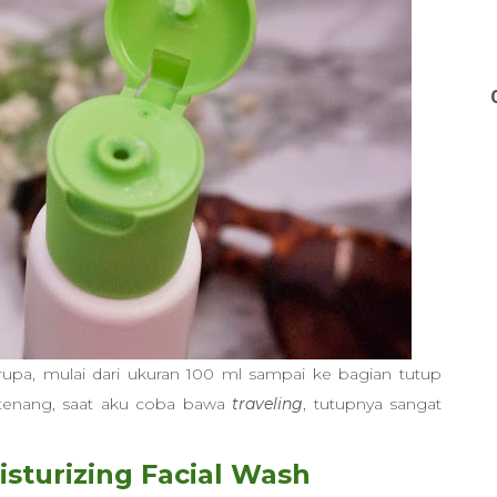
upa, mulai dari ukuran 100 ml sampai ke bagian tutup
 tenang, saat aku coba bawa
traveling
, tutupnya sangat
sturizing Facial Wash