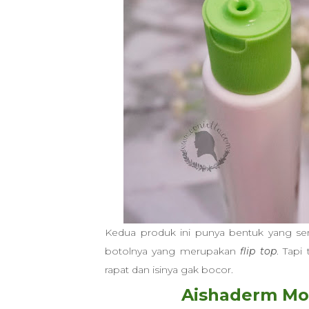
Kedua produk ini punya bentuk yang ser
botolnya yang merupakan
flip top
. Tapi
rapat dan isinya gak bocor.
Aishaderm Moi