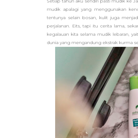
Setiap tahun aku sendiri pasti mudik ke 
mudik apalagi yang menggunakan kenda
tentunya selain bosan, kulit juga menj
perjalanan. Eits, tapi itu cerita lama,
kegalauan kita selama mudik lebaran, y
dunia yang mengandung ekstrak kurma s