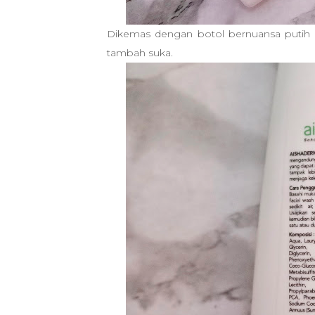
Dikemas dengan botol bernuansa putih 
tambah suka.