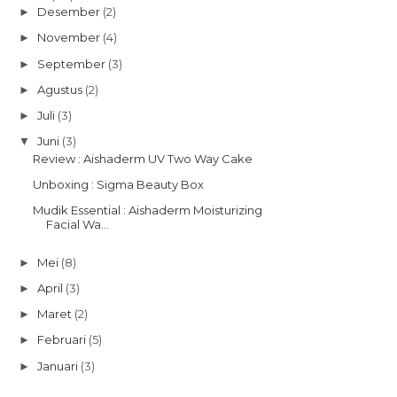
Desember
(2)
►
November
(4)
►
September
(3)
►
Agustus
(2)
►
Juli
(3)
►
Juni
(3)
▼
Review : Aishaderm UV Two Way Cake
Unboxing : Sigma Beauty Box
Mudik Essential : Aishaderm Moisturizing
Facial Wa...
Mei
(8)
►
April
(3)
►
Maret
(2)
►
Februari
(5)
►
Januari
(3)
►